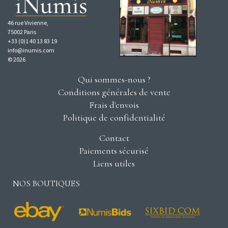
46 rue Vivienne,
75002 Paris
+33 (0)1 40 13 83 19
info@inumis.com
© 2026
Qui sommes-nous ?
Conditions générales de vente
Frais d'envois
Politique de confidentialité
Contact
Paiements sécurisé
Liens utiles
NOS BOUTIQUES