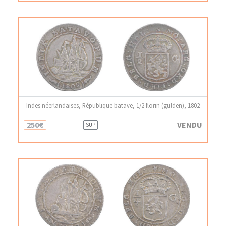
Indes néerlandaises, République batave, 1/2 florin (gulden), 1802
250€
VENDU
SUP