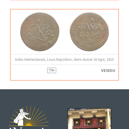
Indes néerlandaises, Louis Napoléon, demi-stuiver 2e type, 1810
VENDU
TTB+