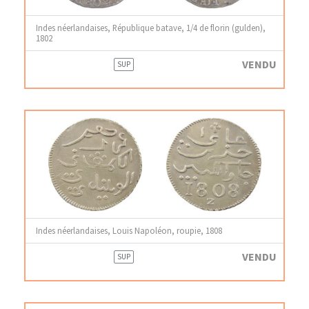
Indes néerlandaises, République batave, 1/4 de florin (gulden),
1802
VENDU
SUP
Indes néerlandaises, Louis Napoléon, roupie, 1808
VENDU
SUP