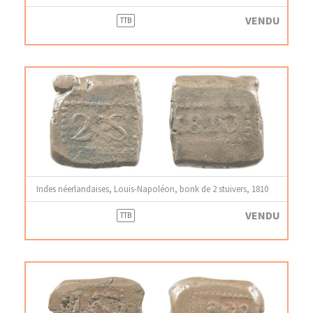
VENDU
TTB
Indes néerlandaises, Louis-Napoléon, bonk de 2 stuivers, 1810
VENDU
TTB