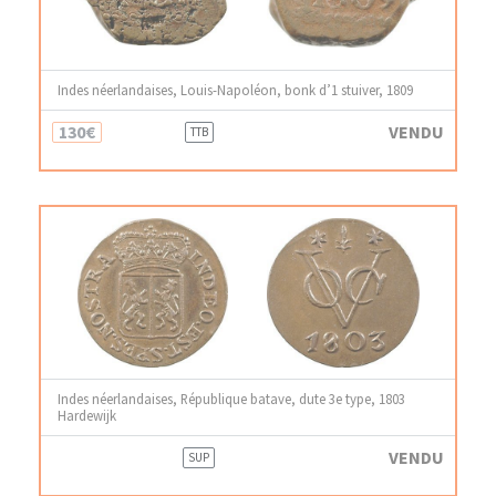
Indes néerlandaises, Louis-Napoléon, bonk d’1 stuiver, 1809
130€
VENDU
TTB
Indes néerlandaises, République batave, dute 3e type, 1803
Hardewijk
VENDU
SUP