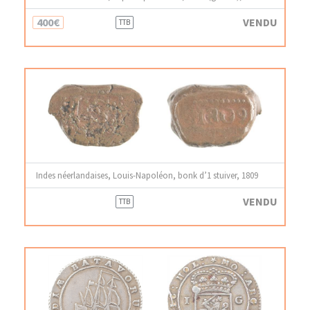
400€
VENDU
TTB
Indes néerlandaises, Louis-Napoléon, bonk d’1 stuiver, 1809
VENDU
TTB