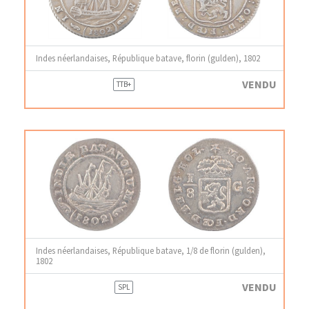
Indes néerlandaises, République batave, florin (gulden), 1802
VENDU
TTB+
Indes néerlandaises, République batave, 1/8 de florin (gulden),
1802
VENDU
SPL