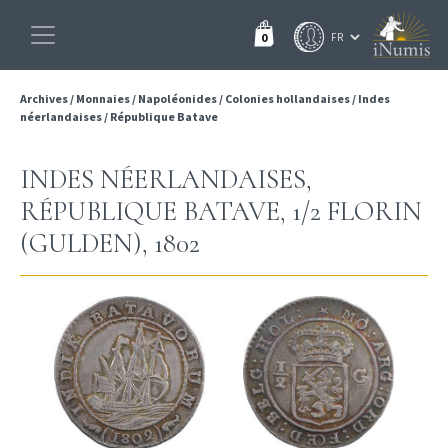
0
Archives
/
Monnaies
/
Napoléonides
/
Colonies hollandaises
/
Indes
néerlandaises
/
République Batave
INDES NÉERLANDAISES,
RÉPUBLIQUE BATAVE, 1/2 FLORIN
(GULDEN), 1802