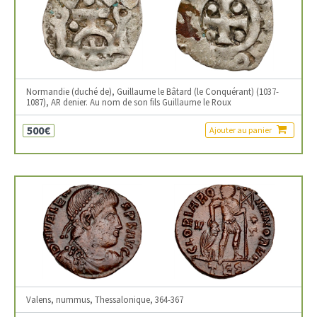
Normandie (duché de), Guillaume le Bâtard (le Conquérant) (1037-
1087), AR denier. Au nom de son fils Guillaume le Roux
500€
Ajouter au panier
Valens, nummus, Thessalonique, 364-367