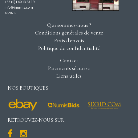
+33 (0)1 40 13 83 19
info@inumis.com
© 2026
Qui sommes-nous ?
Conditions générales de vente
Frais d'envois
Politique de confidentialité
Contact
Paiements sécurisé
Liens utiles
NOS BOUTIQUES
RETROUVEZ-NOUS SUR