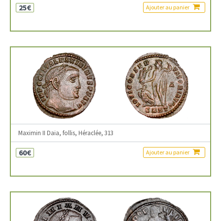
25€
Ajouter au panier
Maximin II Daia, follis, Héraclée, 313
60€
Ajouter au panier