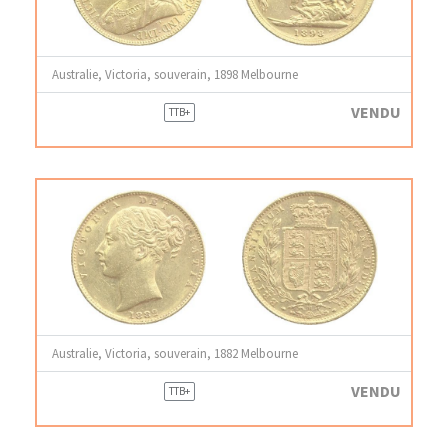
Australie, Victoria, souverain, 1898 Melbourne
VENDU
TTB+
Australie, Victoria, souverain, 1882 Melbourne
VENDU
TTB+