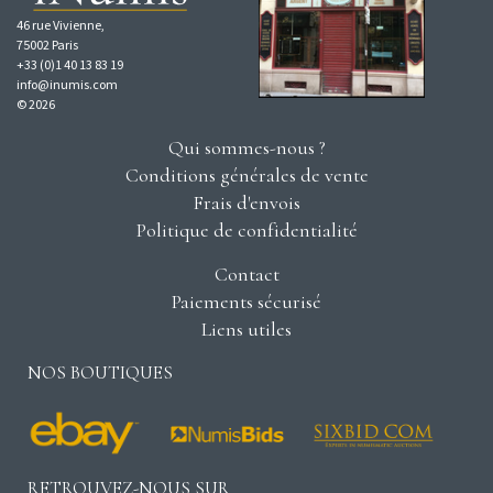
46 rue Vivienne,
75002 Paris
+33 (0)1 40 13 83 19
info@inumis.com
© 2026
Qui sommes-nous ?
Conditions générales de vente
Frais d'envois
Politique de confidentialité
Contact
Paiements sécurisé
Liens utiles
NOS BOUTIQUES
RETROUVEZ-NOUS SUR