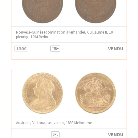
Nouvelle-Guinée (domination allemande), Guillaume II, 10
pfennig, 1894 Berlin
130€
VENDU
TTB+
Australie, Victoria, souverain, 1898 Melbourne
VENDU
SPL