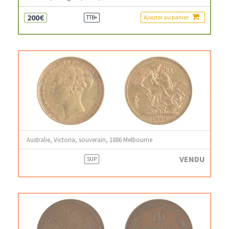
200€
Ajouter au panier
TTB+
Australie, Victoria, souverain, 1886 Melbourne
VENDU
SUP