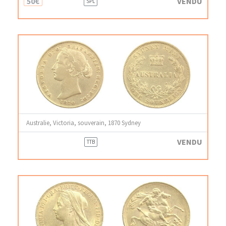
50€
VENDU
SPL
Australie, Victoria, souverain, 1870 Sydney
VENDU
TTB