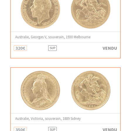
Australie, Georges V, souverain, 1930 Melbourne
320€
VENDU
SUP
Australie, Victoria, souverain, 1889 Sidney
350€
VENDU
SUP