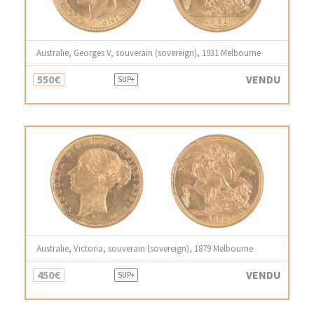
Australie, Georges V, souverain (sovereign), 1931 Melbourne
550€
VENDU
SUP+
Australie, Victoria, souverain (sovereign), 1879 Melbourne
450€
VENDU
SUP+