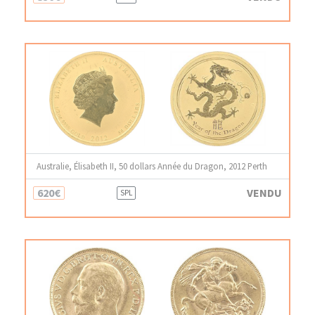
Australie, Élisabeth II, 50 dollars Année du Dragon, 2012 Perth
620€
VENDU
SPL