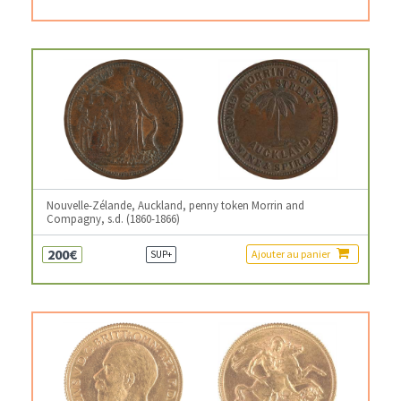
Nouvelle-Zélande, Auckland, penny token Morrin and
Compagny, s.d. (1860-1866)
200€
Ajouter au panier
SUP+