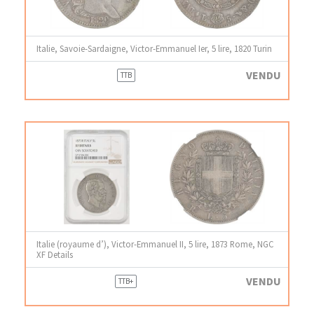
Italie, Savoie-Sardaigne, Victor-Emmanuel Ier, 5 lire, 1820 Turin
VENDU
TTB
Italie (royaume d’), Victor-Emmanuel II, 5 lire, 1873 Rome, NGC
XF Details
VENDU
TTB+