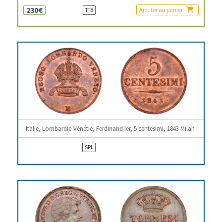
230€
Ajouter au panier
TTB
Italie, Lombardie-Vénétie, Ferdinand Ier, 5 centesimi, 1843 Milan
SPL