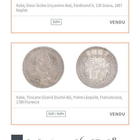
Italie, Deux-Siciles (royaume des), Ferdinand II, 120 Grana, 1857
Naples
VENDU
SUP+
Italie, Toscane (Grand-Duché de), Pierre Léopold, Francescone,
1780 Florence
VENDU
SUP / SUP+