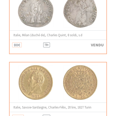
Italie, Milan (duché de), Charles Quint, 8 soldi, s.d
80€
VENDU
TB+
Italie, Savoie-Sardaigne, Charles-Félix, 20 lire, 1827 Turin