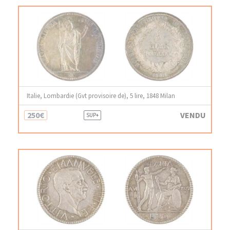
Italie, Lombardie (Gvt provisoire de), 5 lire, 1848 Milan
250€
VENDU
SUP+