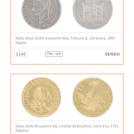
Italie, Deux-Siciles (royaume des), François II, 120 Grana, 1859
Naples
110€
VENDU
TTB+ / SUP
Italie, Sicile (Royaume de), Charles de Bourbon, once d’or, 1752
Palerme