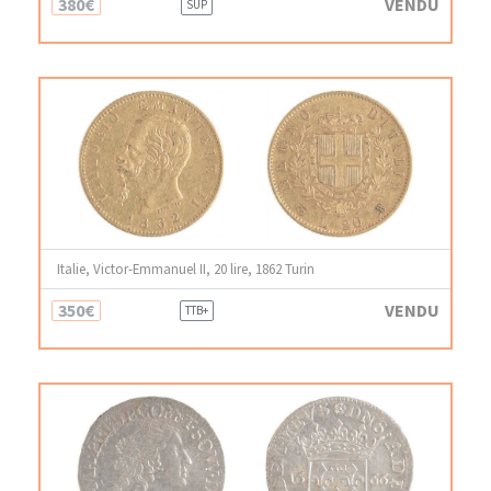
380€
VENDU
SUP
Italie, Victor-Emmanuel II, 20 lire, 1862 Turin
350€
VENDU
TTB+