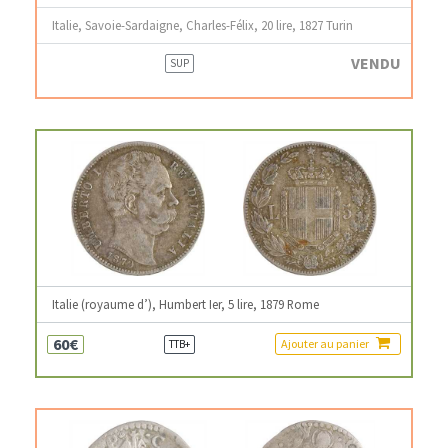
Italie, Savoie-Sardaigne, Charles-Félix, 20 lire, 1827 Turin
VENDU
SUP
Italie (royaume d’), Humbert Ier, 5 lire, 1879 Rome
60€
Ajouter au panier
TTB+