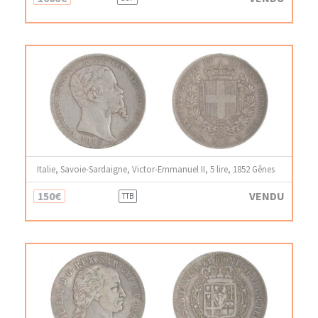
Italie, Savoie-Sardaigne, Victor-Emmanuel II, 5 lire, 1852 Gênes
150€
VENDU
TTB