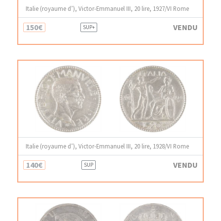
Italie (royaume d’), Victor-Emmanuel III, 20 lire, 1927/VI Rome
150€
VENDU
SUP+
Italie (royaume d’), Victor-Emmanuel III, 20 lire, 1928/VI Rome
140€
VENDU
SUP