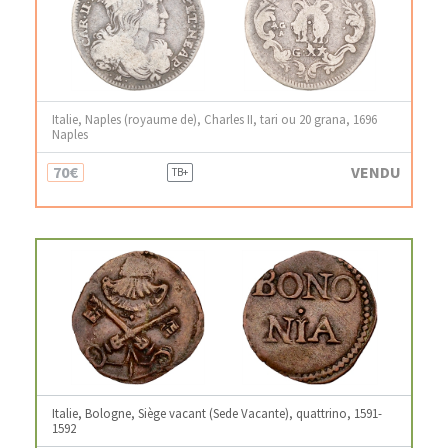
Italie, Naples (royaume de), Charles II, tari ou 20 grana, 1696
Naples
70€
VENDU
TB+
Italie, Bologne, Siège vacant (Sede Vacante), quattrino, 1591-
1592