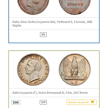
Italie, Deux-Siciles (royaume des), Ferdinand II, 5 tornesi, 1843
Naples
SPL
Italie (royaume d’), Victor-Emmanuel III, 5 lire, 1927 Rome
50€
Ajouter au panier
SUP