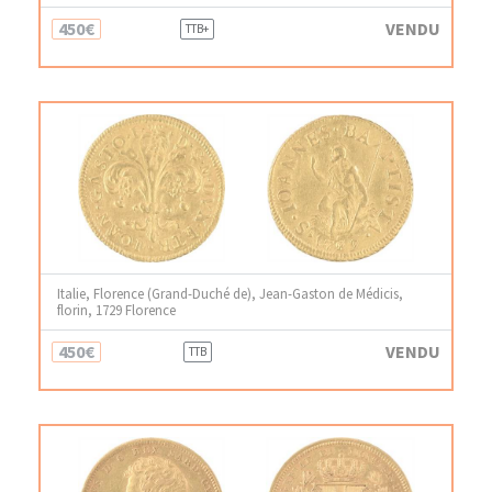
450€
VENDU
TTB+
Italie, Florence (Grand-Duché de), Jean-Gaston de Médicis,
florin, 1729 Florence
450€
VENDU
TTB