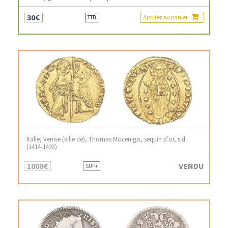
30€
Ajouter au panier
TTB
Italie, Venise (ville de), Thomas Mocenigo, sequin d’or, s.d.
(1414-1423)
1000€
VENDU
SUP+