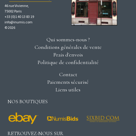
46 rue Vivienne,
75002 Paris
+33 (0)1 40 13 83 19
info@inumis.com
© 2026
Qui sommes-nous ?
Conditions générales de vente
Frais d'envois
Politique de confidentialité
Contact
Paiements sécurisé
Liens utiles
NOS BOUTIQUES
RETROUVEZ-NOUS SUR