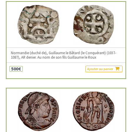
Normandie (duché de), Guillaume le Bâtard (le Conquérant) (1037-
1087), AR denier. Au nom de son fils Guillaume le Roux
500€
Ajouter au panier