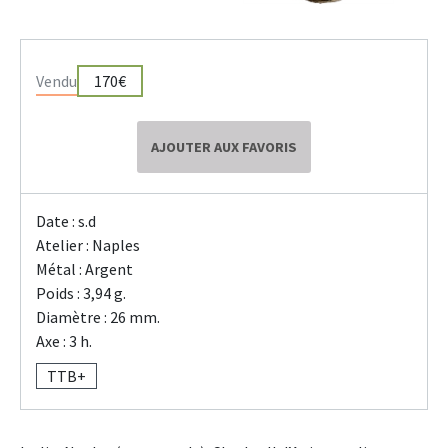
Vendu
170€
AJOUTER AUX FAVORIS
Date : s.d
Atelier : Naples
Métal : Argent
Poids : 3,94 g.
Diamètre : 26 mm.
Axe : 3 h.
TTB+