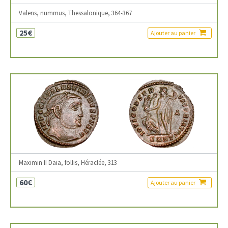
Valens, nummus, Thessalonique, 364-367
25€
Ajouter au panier
Maximin II Daia, follis, Héraclée, 313
60€
Ajouter au panier