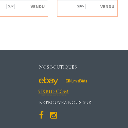
VENDU
VENDU
SUP
SUP+
NOS BOUTIQUES
RETROUVEZ-NOUS SUR