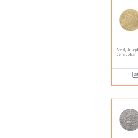
Brésil, Joseph
demi Johann
SU