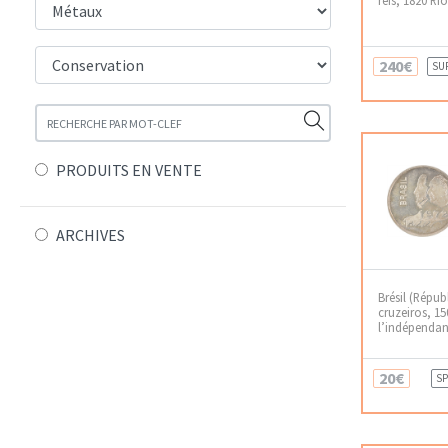
240€
SU
PRODUITS EN VENTE
ARCHIVES
Brésil (Répub
cruzeiros, 15
l’indépendan
20€
SP