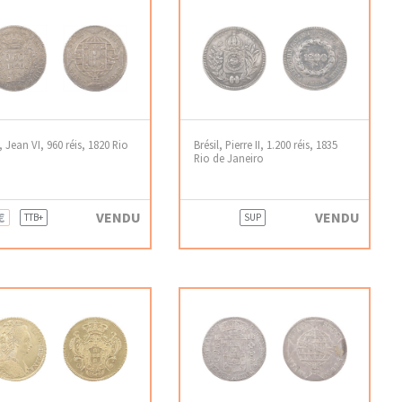
l, Jean VI, 960 réis, 1820 Rio
Brésil, Pierre II, 1.200 réis, 1835
Rio de Janeiro
€
VENDU
VENDU
TTB+
SUP