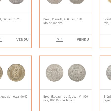
I, 960 réis, 1820
Brésil, Pierre II, 2.000 réis, 1886
Brésil
Rio de Janeiro
réis,
VENDU
VENDU
B
SUP
lique du), essai de 40
Brésil (Royaume du), Jean VI, 960
Brési
réis, 1821 Rio de Janeiro
régen