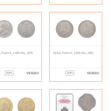
, Pierre II, 1.000 réis, 1878
Brésil, Pierre II, 2.000 réis, 1889
VENDU
VENDU
SUP+
SUP+