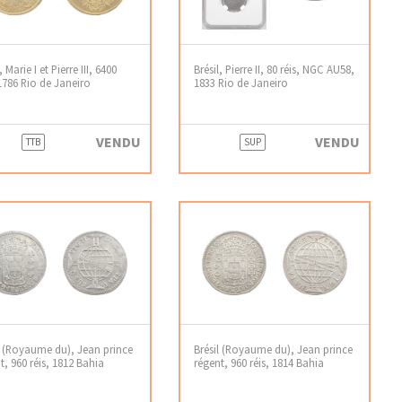
, Marie I et Pierre III, 6400
Brésil, Pierre II, 80 réis, NGC AU58,
 1786 Rio de Janeiro
1833 Rio de Janeiro
VENDU
VENDU
TTB
SUP
l (Royaume du), Jean prince
Brésil (Royaume du), Jean prince
t, 960 réis, 1812 Bahia
régent, 960 réis, 1814 Bahia