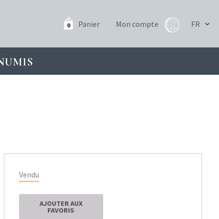
Panier
Mon compte
0
NUMIS
Vendu
AJOUTER AUX
FAVORIS