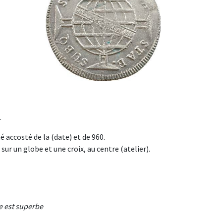
.
 accosté de la (date) et de 960.
ur un globe et une croix, au centre (atelier).
re est superbe