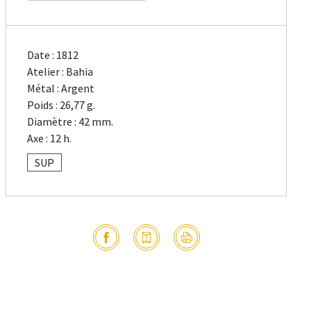
Date : 1812
Atelier : Bahia
Métal : Argent
Poids : 26,77 g.
Diamètre : 42 mm.
Axe : 12 h.
SUP