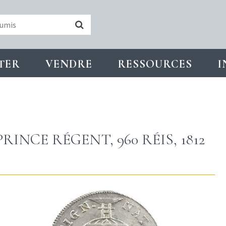
TER
VENDRE
RESSOURCES
I
RINCE RÉGENT, 960 RÉIS, 1812