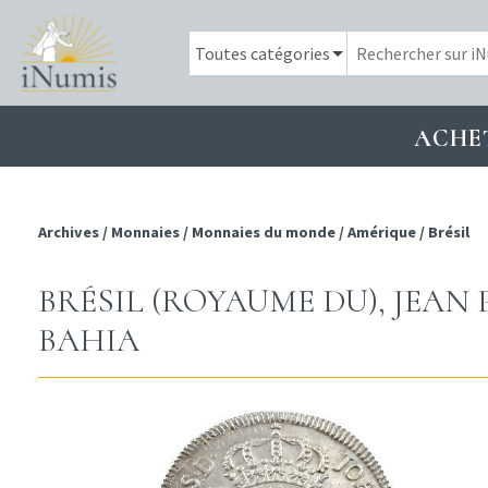
ACHE
Archives
/
Monnaies
/
Monnaies du monde
/
Amérique
/
Brésil
BRÉSIL (ROYAUME DU), JEAN P
BAHIA