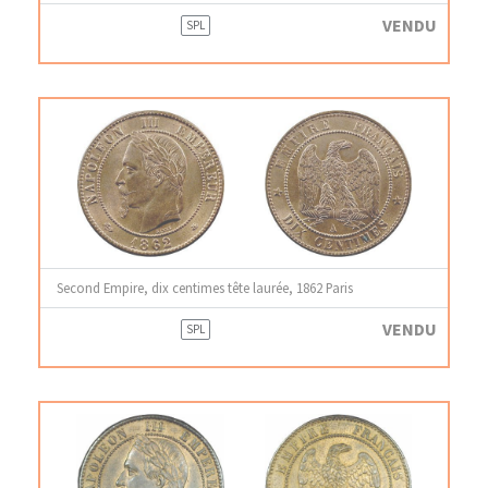
VENDU
SPL
Second Empire, dix centimes tête laurée, 1862 Paris
VENDU
SPL