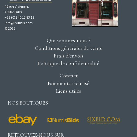
46 rue Vivienne,
75002 Paris
+33 (0)1 40 13 83 19
info@inumis.com
© 2026
Qui sommes-nous ?
Conditions générales de vente
Frais d'envois
Politique de confidentialité
Contact
Paiements sécurisé
Liens utiles
NOS BOUTIQUES
RETROUVEZ-NOUS SUR