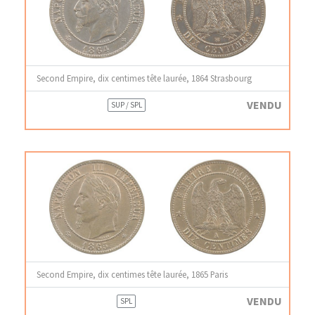
Second Empire, dix centimes tête laurée, 1864 Strasbourg
VENDU
SUP / SPL
Second Empire, dix centimes tête laurée, 1865 Paris
VENDU
SPL