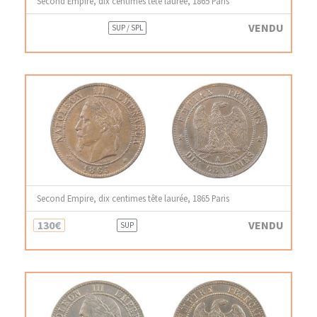
Second Empire, dix centimes tête laurée, 1865 Paris
VENDU
SUP / SPL
Second Empire, dix centimes tête laurée, 1865 Paris
130€
VENDU
SUP