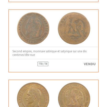
Second empire, monnaie satirique et satyrique sur une dix
centimes tête nue
VENDU
TTB / TB