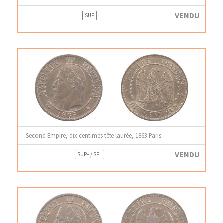
VENDU
SUP
Second Empire, dix centimes tête laurée, 1863 Paris
VENDU
SUP+ / SPL