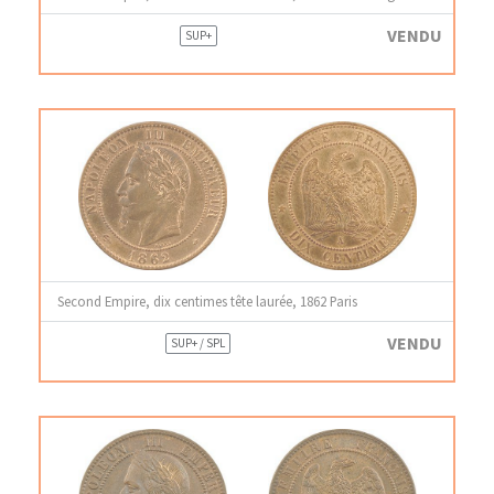
VENDU
SUP+
Second Empire, dix centimes tête laurée, 1862 Paris
VENDU
SUP+ / SPL