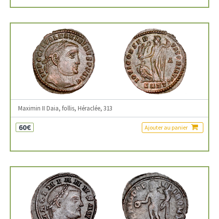
Maximin II Daia, follis, Héraclée, 313
60€
Ajouter au panier