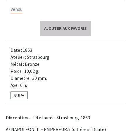
Vendu
AJOUTER AUX FAVORIS
Date : 1863
Atelier : Strasbourg
Métal : Bronze
Poids : 10,02 g.
Diamètre : 30 mm.
Axe : 6 h.
SUP+
Dix centimes tête laurée. Strasbourg. 1863.
A/ NAPOLEON III – EMPEREUR// (différent) (date)