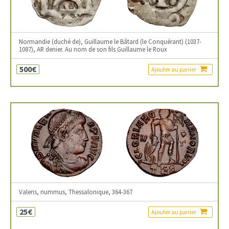
Normandie (duché de), Guillaume le Bâtard (le Conquérant) (1037-
1087), AR denier. Au nom de son fils Guillaume le Roux
500€
Ajouter au panier
Valens, nummus, Thessalonique, 364-367
25€
Ajouter au panier