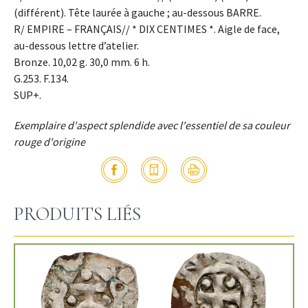
(différent). Tête laurée à gauche ; au-dessous BARRE.
R/ EMPIRE – FRANÇAIS// * DIX CENTIMES *. Aigle de face,
au-dessous lettre d’atelier.
Bronze. 10,02 g. 30,0 mm. 6 h.
G.253. F.134.
SUP+.
Exemplaire d'aspect splendide avec l'essentiel de sa couleur
rouge d'origine
PRODUITS LIÉS