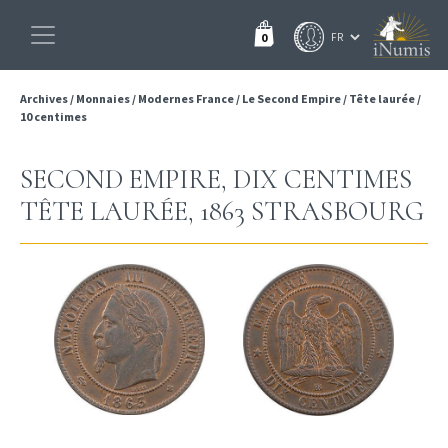
0
Archives
/
Monnaies
/
Modernes France
/
Le Second Empire
/
Tête laurée
/
10 centimes
SECOND EMPIRE, DIX CENTIMES
TÊTE LAURÉE, 1863 STRASBOURG