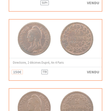
VENDU
SUP+
Directoire, 2 décimes Dupré, An 4 Paris
150€
VENDU
TTB