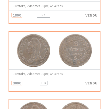
Directoire, 2 décimes Dupré, An 4 Paris
180€
VENDU
TTB+ / TTB
Directoire, 2 décimes Dupré, An 4 Paris
300€
VENDU
TTB+