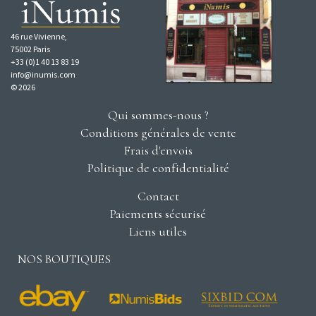
46 rue Vivienne,
75002 Paris
+33 (0)1 40 13 83 19
info@inumis.com
© 2026
Qui sommes-nous ?
Conditions générales de vente
Frais d'envois
Politique de confidentialité
Contact
Paiements sécurisé
Liens utiles
NOS BOUTIQUES