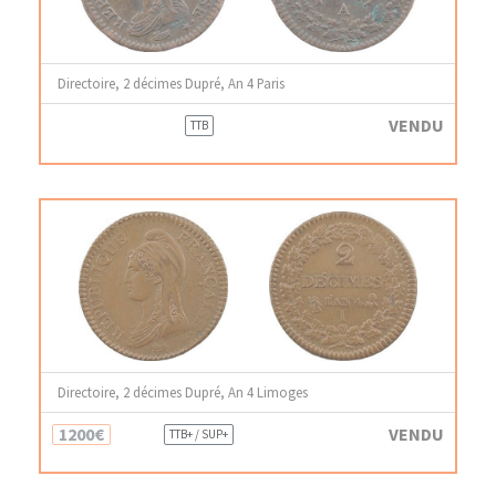
Directoire, 2 décimes Dupré, An 4 Paris
VENDU
TTB
Directoire, 2 décimes Dupré, An 4 Limoges
1200€
VENDU
TTB+ / SUP+