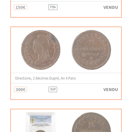
150€
VENDU
TTB+
Directoire, 2 décimes Dupré, An 4 Paris
300€
VENDU
SUP