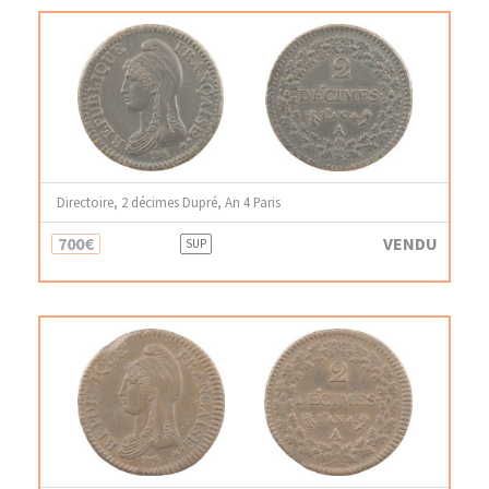
Directoire, 2 décimes Dupré, An 4 Paris
700€
VENDU
SUP