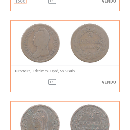
150€
VENDU
TB+
Directoire, 2 décimes Dupré, An 5 Paris
VENDU
TB+