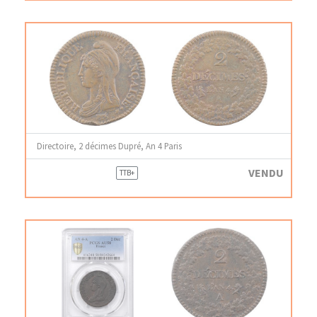
Directoire, 2 décimes Dupré, An 4 Paris
VENDU
TTB+