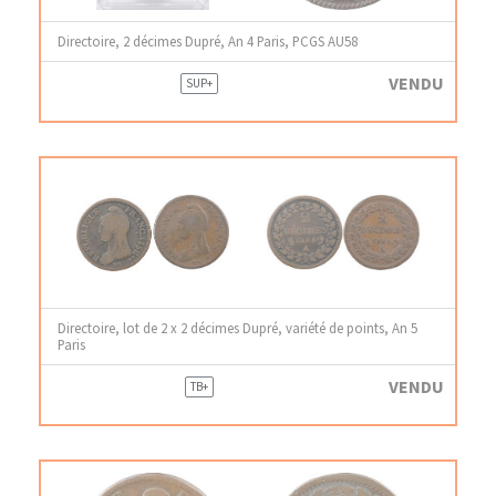
Directoire, 2 décimes Dupré, An 4 Paris, PCGS AU58
VENDU
SUP+
Directoire, lot de 2 x 2 décimes Dupré, variété de points, An 5
Paris
VENDU
TB+