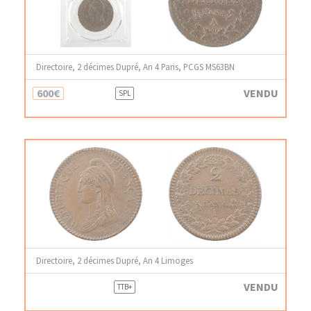
Directoire, 2 décimes Dupré, An 4 Paris, PCGS MS63BN
600€
VENDU
SPL
Directoire, 2 décimes Dupré, An 4 Limoges
VENDU
TTB+