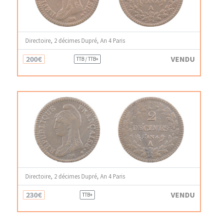
Directoire, 2 décimes Dupré, An 4 Paris
200€
VENDU
TTB / TTB+
Directoire, 2 décimes Dupré, An 4 Paris
230€
VENDU
TTB+