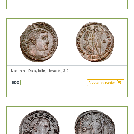
Maximin II Daia, follis, Héraclée, 313
60€
Ajouter au panier