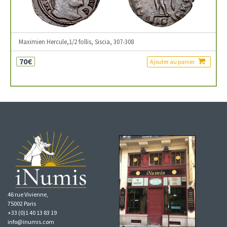
Maximien Hercule,1/2 follis, Siscia, 307-308
70€
Ajouter au panier
46 rue Vivienne,
75002 Paris
+33 (0)1 40 13 83 19
info@inumis.com