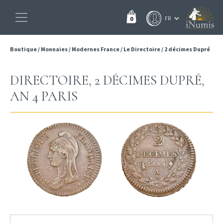
0
Boutique
/
Monnaies
/
Modernes France
/
Le Directoire
/
2 décimes Dupré
DIRECTOIRE, 2 DÉCIMES DUPRÉ,
AN 4 PARIS