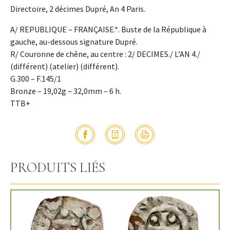
Directoire, 2 décimes Dupré, An 4 Paris.
A/ REPUBLIQUE – FRANÇAISE.*. Buste de la République à
gauche, au-dessous signature Dupré.
R/ Couronne de chêne, au centre : 2/ DECIMES./ L’AN 4./
(différent) (atelier) (différent).
G.300 – F.145/1
Bronze – 19,02g – 32,0mm – 6 h.
TTB+
PRODUITS LIÉS