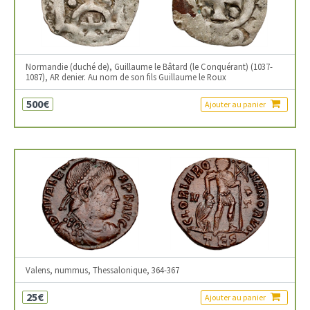
Normandie (duché de), Guillaume le Bâtard (le Conquérant) (1037-
1087), AR denier. Au nom de son fils Guillaume le Roux
500€
Ajouter au panier
Valens, nummus, Thessalonique, 364-367
25€
Ajouter au panier