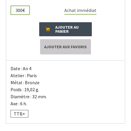
300€
Achat immédiat
AJOUTER AU
PANIER
AJOUTER AUX FAVORIS
Date : An 4
Atelier : Paris
Métal : Bronze
Poids : 19,02 g.
Diamètre : 32 mm.
Axe : 6 h.
TTB+