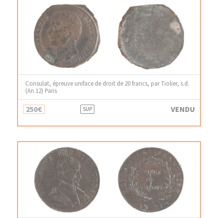
Consulat, épreuve uniface de droit de 20 francs, par Tiolier, s.d.
(An 12) Paris
250€
VENDU
SUP