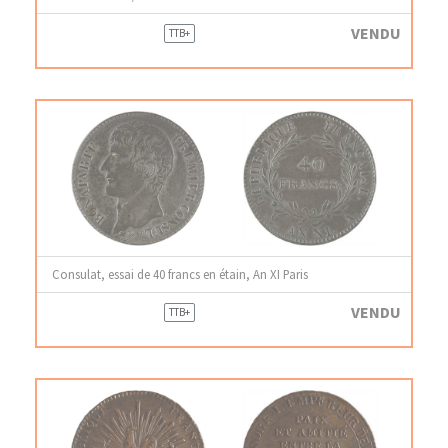
VENDU
TTB+
Consulat, essai de 40 francs en étain, An XI Paris
VENDU
TTB+