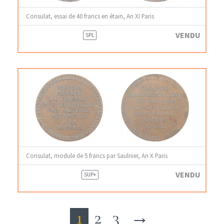
Consulat, essai de 40 francs en étain, An XI Paris
VENDU
SPL
Consulat, module de 5 francs par Saulnier, An X Paris
VENDU
SUP+
1
2
3
→