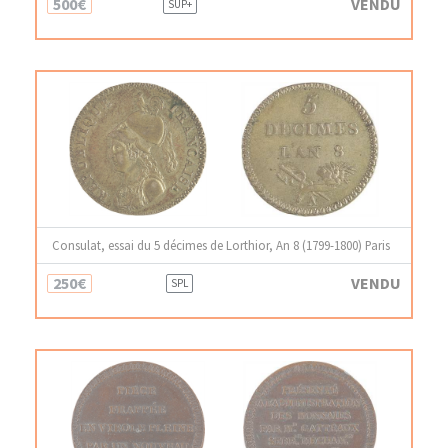
500€
VENDU
SUP+
Consulat, essai du 5 décimes de Lorthior, An 8 (1799-1800) Paris
250€
VENDU
SPL