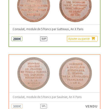
Consulat, module de 5 francs par Gatteaux, An X Paris
280€
Ajouter au panier
SUP
Consulat, module de 5 francs par Saulnier, An X Paris
300€
VENDU
SPL