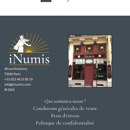
46 rue Vivienne,
75002 Paris
+33 (0)1 40 13 83 19
info@inumis.com
© 2026
Qui sommes-nous ?
Conditions générales de vente
Frais d'envois
Politique de confidentialité