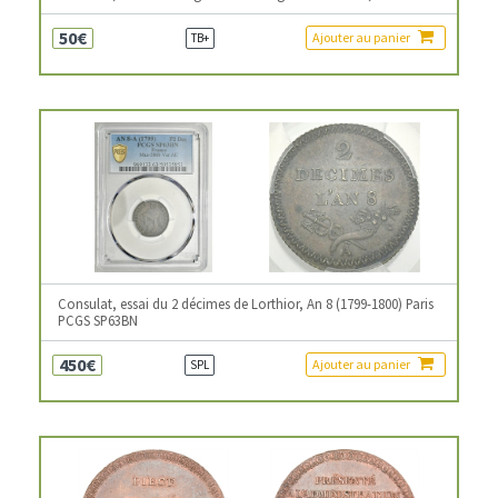
50€
Ajouter au panier
TB+
Consulat, essai du 2 décimes de Lorthior, An 8 (1799-1800) Paris
PCGS SP63BN
450€
Ajouter au panier
SPL