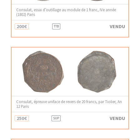
Consulat, essai d’outillage au module de 1 franc, IVe année
(1802) Paris
200€
VENDU
TTB
Consulat, épreuve uniface de revers de 20 francs, par Tiolier, An
12 Paris
250€
VENDU
SUP