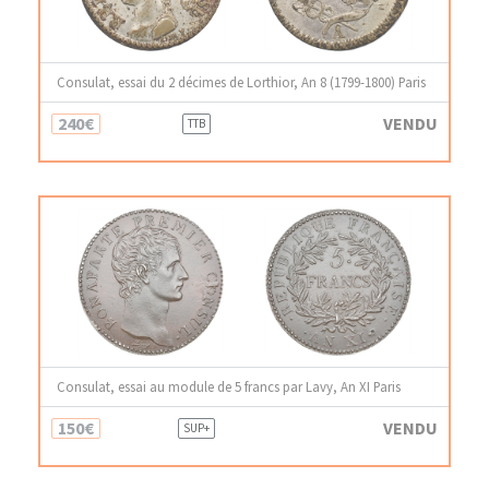
Consulat, essai du 2 décimes de Lorthior, An 8 (1799-1800) Paris
240€
VENDU
TTB
Consulat, essai au module de 5 francs par Lavy, An XI Paris
150€
VENDU
SUP+