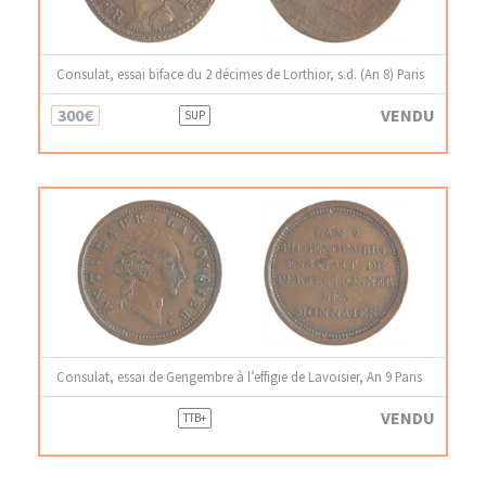
Consulat, essai biface du 2 décimes de Lorthior, s.d. (An 8) Paris
300€
VENDU
SUP
Consulat, essai de Gengembre à l’effigie de Lavoisier, An 9 Paris
VENDU
TTB+