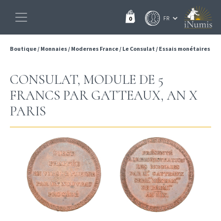
0
Boutique
/
Monnaies
/
Modernes France
/
Le Consulat
/
Essais monétaires
CONSULAT, MODULE DE 5
FRANCS PAR GATTEAUX, AN X
PARIS