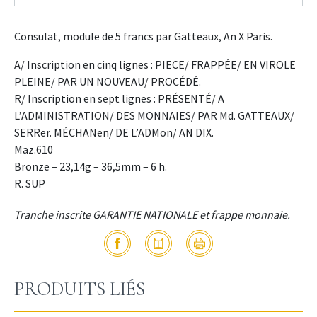
Consulat, module de 5 francs par Gatteaux, An X Paris.
A/ Inscription en cinq lignes : PIECE/ FRAPPÉE/ EN VIROLE
PLEINE/ PAR UN NOUVEAU/ PROCÉDÉ.
R/ Inscription en sept lignes : PRÉSENTÉ/ A
L’ADMINISTRATION/ DES MONNAIES/ PAR Md. GATTEAUX/
SERRer. MÉCHANen/ DE L’ADMon/ AN DIX.
Maz.610
Bronze – 23,14g – 36,5mm – 6 h.
R. SUP
Tranche inscrite GARANTIE NATIONALE et frappe monnaie.
PRODUITS LIÉS