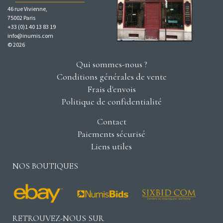
46 rue Vivienne,
75002 Paris
+33 (0)1 40 13 83 19
info@inumis.com
© 2026
Qui sommes-nous ?
Conditions générales de vente
Frais d'envois
Politique de confidentialité
Contact
Paiements sécurisé
Liens utiles
NOS BOUTIQUES
RETROUVEZ-NOUS SUR