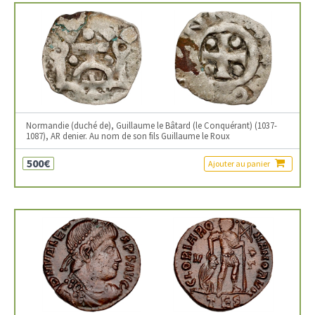
Normandie (duché de), Guillaume le Bâtard (le Conquérant) (1037-
1087), AR denier. Au nom de son fils Guillaume le Roux
500€
Ajouter au panier