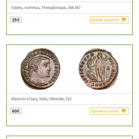
Valens, nummus, Thessalonique, 364-367
25€
Ajouter au panier
Maximin II Daia, follis, Héraclée, 313
60€
Ajouter au panier