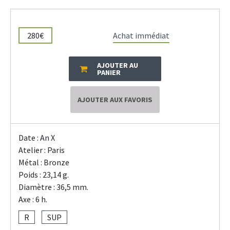
280€
Achat immédiat
AJOUTER AU
PANIER
AJOUTER AUX FAVORIS
Date : An X
Atelier : Paris
Métal : Bronze
Poids : 23,14 g.
Diamètre : 36,5 mm.
Axe : 6 h.
R
SUP