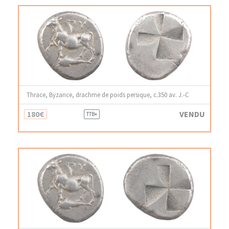
Thrace, Byzance, drachme de poids persique, c.350 av. J.-C
180€
VENDU
TTB+