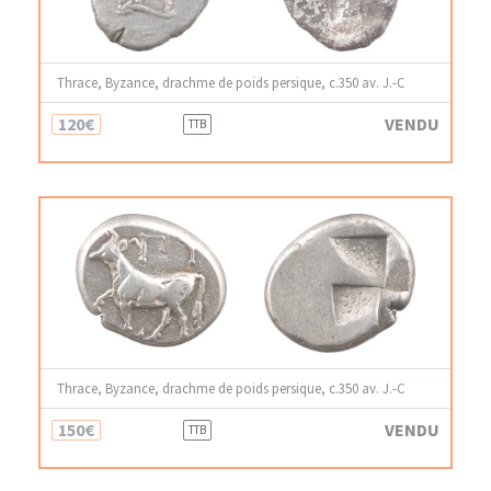
Thrace, Byzance, drachme de poids persique, c.350 av. J.-C
120€
VENDU
TTB
Thrace, Byzance, drachme de poids persique, c.350 av. J.-C
150€
VENDU
TTB