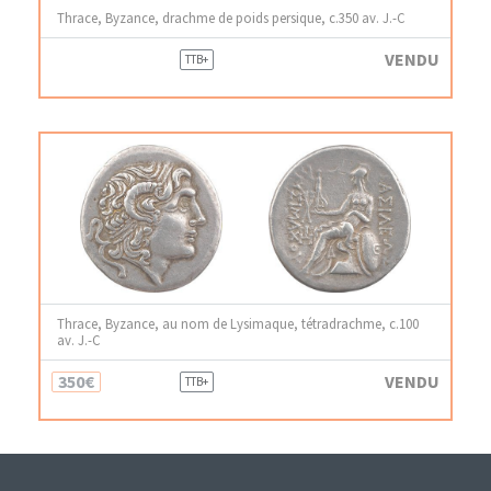
Thrace, Byzance, drachme de poids persique, c.350 av. J.-C
VENDU
TTB+
Thrace, Byzance, au nom de Lysimaque, tétradrachme, c.100
av. J.-C
350€
VENDU
TTB+