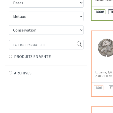
800€
TT
PRODUITS EN VENTE
Lucanie, 1/6 
ARCHIVES
c.400-350 av. 
80€
TT