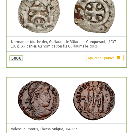
Normandie (duché de), Guillaume le Bâtard (le Conquérant) (1037-
1087), AR denier. Au nom de son fils Guillaume le Roux
500€
Ajouter au panier
Valens, nummus, Thessalonique, 364-367