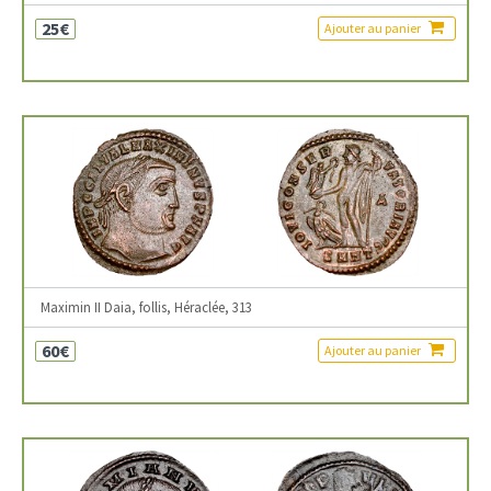
25€
Ajouter au panier
Maximin II Daia, follis, Héraclée, 313
60€
Ajouter au panier