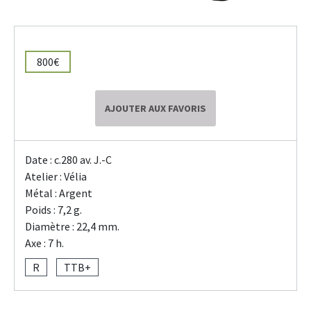
800€
AJOUTER AUX FAVORIS
Date : c.280 av. J.-C
Atelier : Vélia
Métal : Argent
Poids : 7,2 g.
Diamètre : 22,4 mm.
Axe : 7 h.
R
TTB+