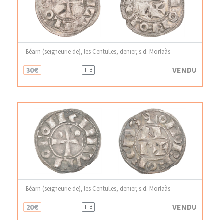
Béarn (seigneurie de), les Centulles, denier, s.d. Morlaàs
30€
VENDU
TTB
Béarn (seigneurie de), les Centulles, denier, s.d. Morlaàs
20€
VENDU
TTB