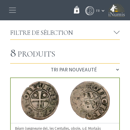
0
FILTRE DE SÉLECTION
8
PRODUITS
Béarn (seigneurie de), les Centulles, obole, s.d. Morlaàs