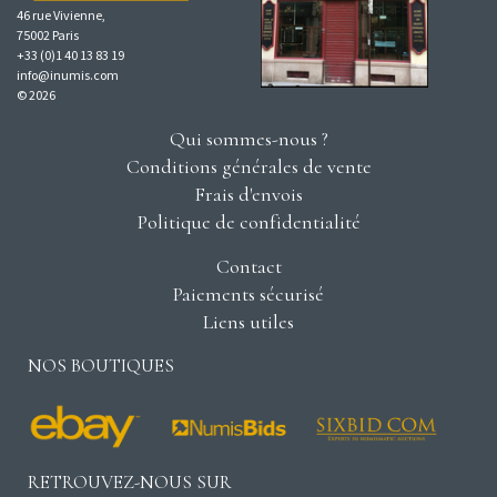
46 rue Vivienne,
75002 Paris
+33 (0)1 40 13 83 19
info@inumis.com
© 2026
Qui sommes-nous ?
Conditions générales de vente
Frais d'envois
Politique de confidentialité
Contact
Paiements sécurisé
Liens utiles
NOS BOUTIQUES
RETROUVEZ-NOUS SUR