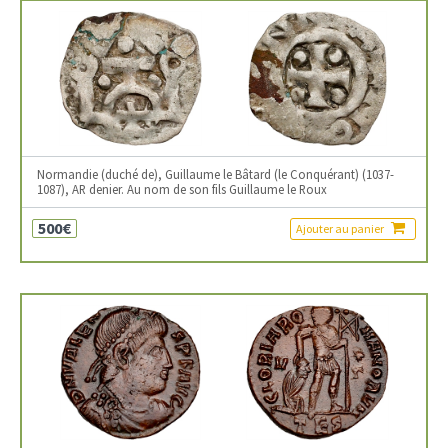
Normandie (duché de), Guillaume le Bâtard (le Conquérant) (1037-
1087), AR denier. Au nom de son fils Guillaume le Roux
500€
Ajouter au panier