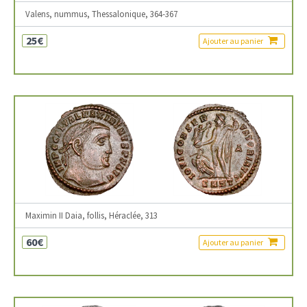
Valens, nummus, Thessalonique, 364-367
25€
Ajouter au panier
Maximin II Daia, follis, Héraclée, 313
60€
Ajouter au panier