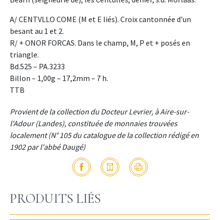
A/ CENTVLLO COME (M et E liés). Croix cantonnée d’un
besant au 1 et 2.
R/ + ONOR FORCAS. Dans le champ, M, P et + posés en
triangle.
Bd.525 – PA.3233
Billon – 1,00g – 17,2mm – 7 h.
TTB
Provient de la collection du Docteur Levrier, à Aire-sur-
l'Adour (Landes), constituée de monnaies trouvées
localement (N° 105 du catalogue de la collection rédigé en
1902 par l'abbé Daugé)
PRODUITS LIÉS