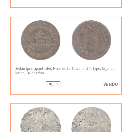
Sedan (principauté de), Henri de La Tour, liard 7e type, légende
latine, 1615 Sedan
VENDU
TTB / TB+