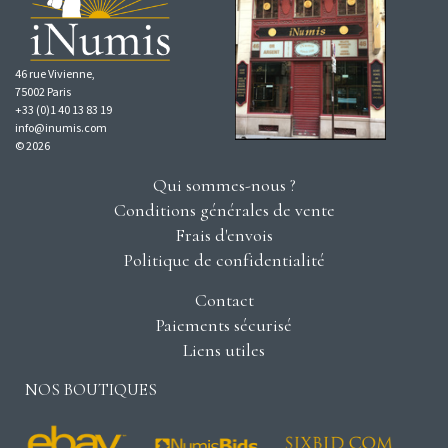
46 rue Vivienne,
75002 Paris
+33 (0)1 40 13 83 19
info@inumis.com
© 2026
Qui sommes-nous ?
Conditions générales de vente
Frais d'envois
Politique de confidentialité
Contact
Paiements sécurisé
Liens utiles
NOS BOUTIQUES