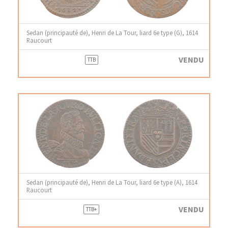
Sedan (principauté de), Henri de La Tour, liard 6e type (G), 1614
Raucourt
VENDU
TTB
Sedan (principauté de), Henri de La Tour, liard 6e type (A), 1614
Raucourt
VENDU
TTB+