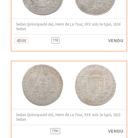
Sedan (principauté de), Henri de La Tour, XXX sols 3e type, 1614
Sedan
450€
VENDU
TTB
Sedan (principauté de), Henri de La Tour, XXX sols 2e type, 1613
Sedan
VENDU
TTB+