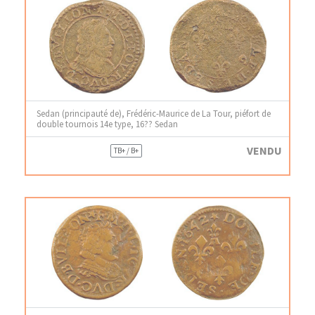
Sedan (principauté de), Frédéric-Maurice de La Tour, piéfort de
double tournois 14e type, 16?? Sedan
VENDU
TB+ / B+