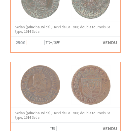
Sedan (principauté de), Henri de La Tour, double tournois 6e
type, 1614 Sedan
250€
VENDU
TTB+ / SUP
Sedan (principauté de), Henri de La Tour, double tournois 5e
type, 1614 Sedan
VENDU
TTB