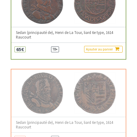
Sedan (principauté de), Henri de La Tour, liard 6e type, 1614
Raucourt
65€
Ajouter au panier
TB+
Sedan (principauté de), Henri de La Tour, liard 6e type, 1614
Raucourt