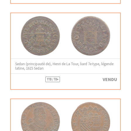
Sedan (principauté de), Henri de La Tour, liard 7e type, légende
latine, 1615 Sedan
VENDU
TTB / TB+