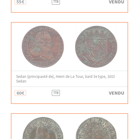
55€
VENDU
TTB
Sedan (principauté de), Henri de La Tour, liard 3e type, 1613
Sedan
60€
VENDU
TTB