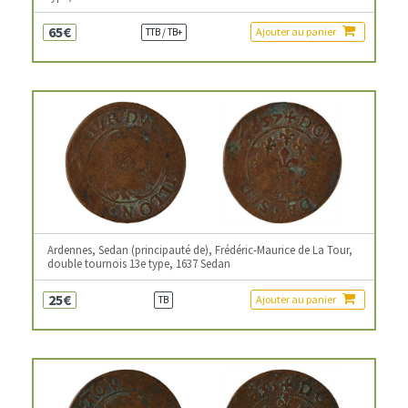
65€
Ajouter au panier
TTB / TB+
Ardennes, Sedan (principauté de), Frédéric-Maurice de La Tour,
double tournois 13e type, 1637 Sedan
25€
Ajouter au panier
TB