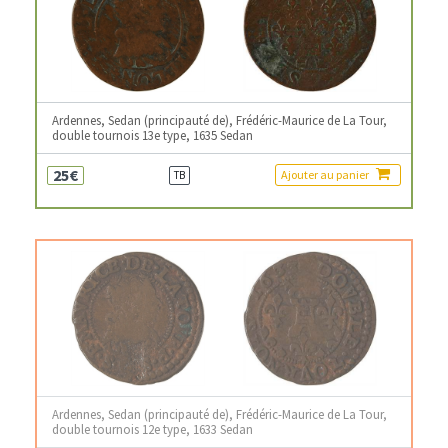
Ardennes, Sedan (principauté de), Frédéric-Maurice de La Tour,
double tournois 13e type, 1635 Sedan
25€
Ajouter au panier
TB
Ardennes, Sedan (principauté de), Frédéric-Maurice de La Tour,
double tournois 12e type, 1633 Sedan