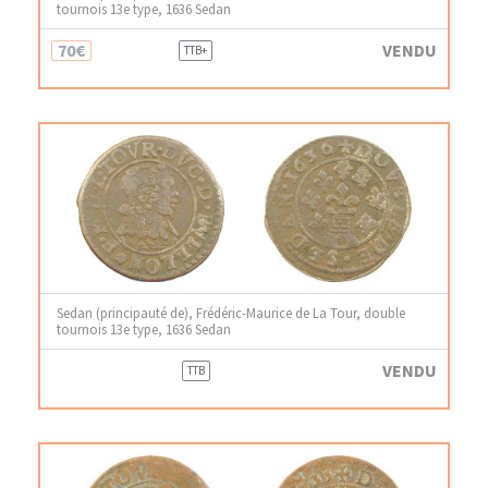
tournois 13e type, 1636 Sedan
70€
VENDU
TTB+
Sedan (principauté de), Frédéric-Maurice de La Tour, double
tournois 13e type, 1636 Sedan
VENDU
TTB