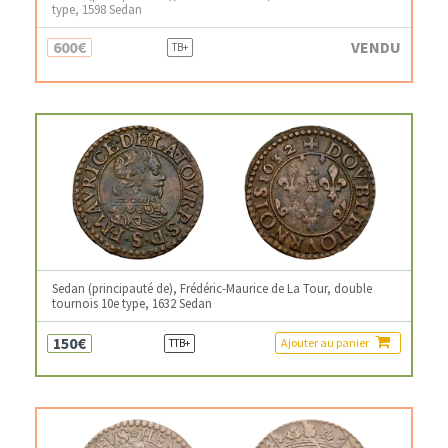
type, 1598 Sedan
600€
VENDU
TB+
Sedan (principauté de), Frédéric-Maurice de La Tour, double
tournois 10e type, 1632 Sedan
150€
Ajouter au panier
TTB+