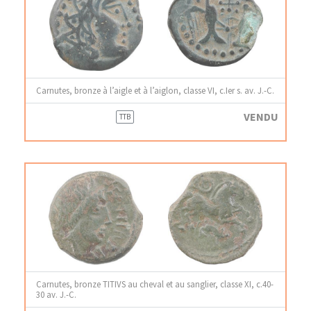
Carnutes, bronze à l’aigle et à l’aiglon, classe VI, c.Ier s. av. J.-C.
VENDU
TTB
Carnutes, bronze TITIVS au cheval et au sanglier, classe XI, c.40-
30 av. J.-C.