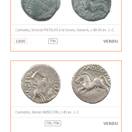
Carnutes, bronze PIXTILOS à la louve, classe II, c.40-30 av. J.-C.
180€
VENDU
TTB+
Carnutes, denier ANDECOM, c.45 av. J.-C.
VENDU
TTB / TTB+