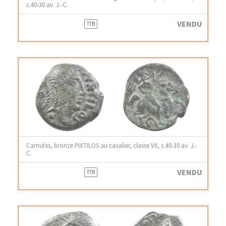
c.40-30 av. J.-C.
VENDU
TTB
Carnutes, bronze PIXTILOS au cavalier, classe VII, c.40-30 av. J.-
C.
VENDU
TTB