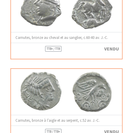
Carnutes, bronze au cheval et au sanglier, c.60-40 av. J.-C.
VENDU
TTB+ / TTB
Carnutes, bronze à l’aigle et au serpent, c.52 av. J.-C.
VENDU
TTB / TTB+