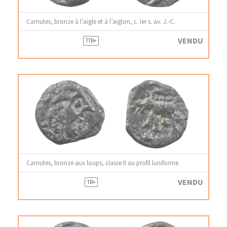
Carnutes, bronze à l’aigle et à l’aiglon, c. Ier s. av. J.-C.
VENDU
TTB+
Carnutes, bronze aux loups, classe II au profil luniforme
VENDU
TB+