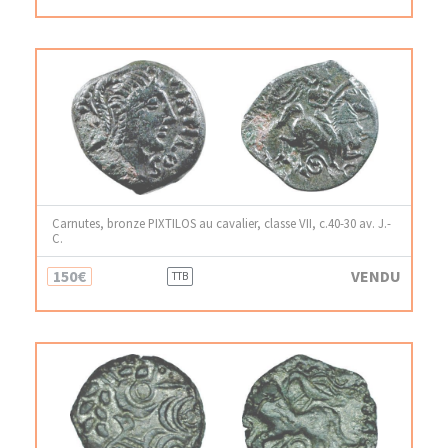
Carnutes, bronze PIXTILOS au cavalier, classe VII, c.40-30 av. J.-
C.
150€
VENDU
TTB