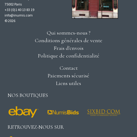
75002 Paris
+33 (0)1 40 13 83 19
info@inumis.com
© 2026
Qui sommes-nous ?
Conditions générales de vente
Frais d'envois
Politique de confidentialité
Contact
Paiements sécurisé
Liens utiles
NOS BOUTIQUES
RETROUVEZ-NOUS SUR