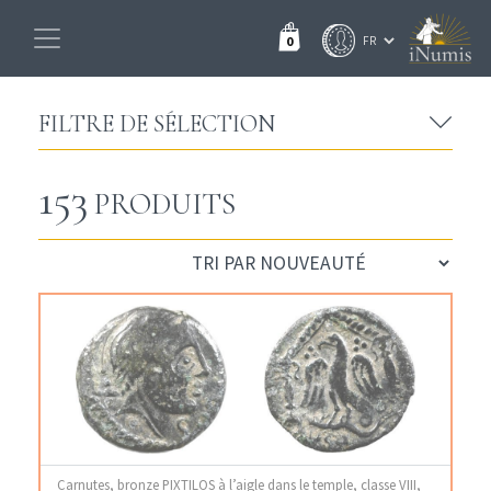
0
FILTRE DE SÉLECTION
153
PRODUITS
Carnutes, bronze PIXTILOS à l’aigle dans le temple, classe VIII,