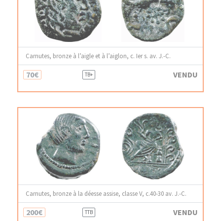
Carnutes, bronze à l’aigle et à l’aiglon, c. Ier s. av. J.-C.
70€
VENDU
TB+
Carnutes, bronze à la déesse assise, classe V, c.40-30 av. J.-C.
200€
VENDU
TTB