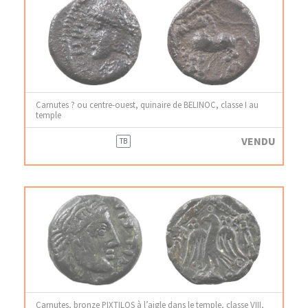
Carnutes ? ou centre-ouest, quinaire de BELINOC, classe I au
temple
VENDU
TB
Carnutes, bronze PIXTILOS à l’aigle dans le temple, classe VIII,