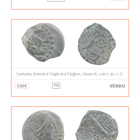
Carnutes, bronze à l’aigle et à l’aiglon, classe VI, c.Ier s. av. J.-C.
100€
VENDU
TTB