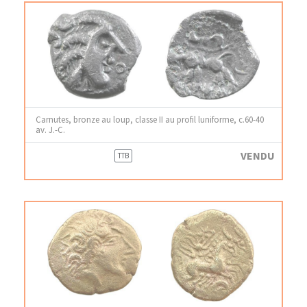
Carnutes, bronze au loup, classe II au profil luniforme, c.60-40
av. J.-C.
VENDU
TTB