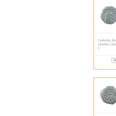
Carnutes, br
cavalier, clas
C
TB