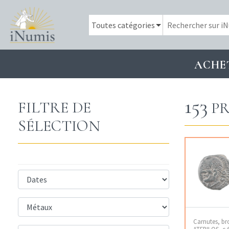
ACHE
153
FILTRE DE
PR
SÉLECTION
Carnutes, b
ATEPILOS, c.6