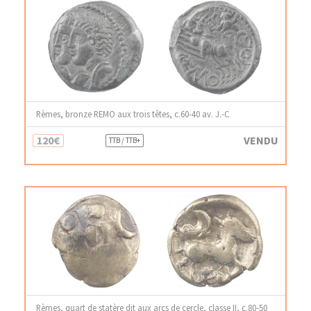
Rèmes, bronze REMO aux trois têtes, c.60-40 av. J.-C
120€
VENDU
TTB / TTB+
Rèmes, quart de statère dit aux arcs de cercle, classe II, c.80-50