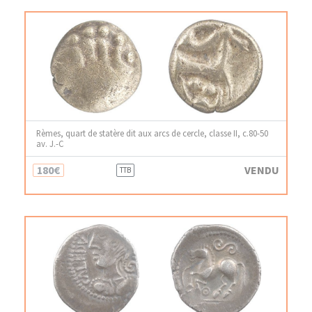
Rèmes, quart de statère dit aux arcs de cercle, classe II, c.80-50
av. J.-C
180€
VENDU
TTB