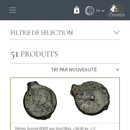
0
FILTRE DE SÉLECTION
51
PRODUITS
Rèmes, bronze REMO aux trois têtes, c.60-40 av. J.-C