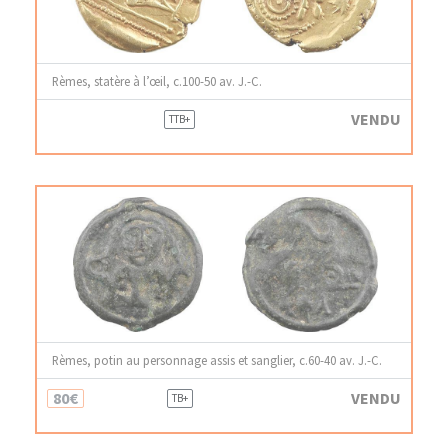
Rèmes, statère à l’œil, c.100-50 av. J.-C.
VENDU
TTB+
Rèmes, potin au personnage assis et sanglier, c.60-40 av. J.-C.
80€
VENDU
TB+