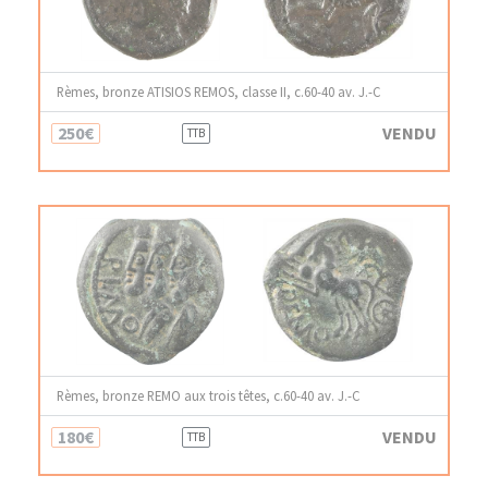
Rèmes, bronze ATISIOS REMOS, classe II, c.60-40 av. J.-C
250€
VENDU
TTB
Rèmes, bronze REMO aux trois têtes, c.60-40 av. J.-C
180€
VENDU
TTB