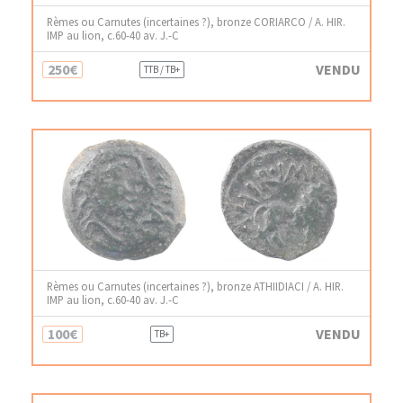
Rèmes ou Carnutes (incertaines ?), bronze CORIARCO / A. HIR.
IMP au lion, c.60-40 av. J.-C
250€
VENDU
TTB / TB+
Rèmes ou Carnutes (incertaines ?), bronze ATHIIDIACI / A. HIR.
IMP au lion, c.60-40 av. J.-C
100€
VENDU
TB+