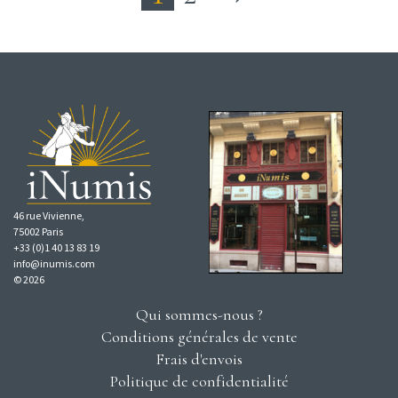
46 rue Vivienne,
75002 Paris
+33 (0)1 40 13 83 19
info@inumis.com
© 2026
Qui sommes-nous ?
Conditions générales de vente
Frais d'envois
Politique de confidentialité