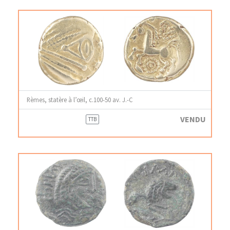
Rèmes, statère à l’œil, c.100-50 av. J.-C
VENDU
TTB