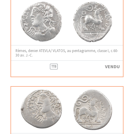
Rèmes, denier ATEVLA/ VLATOS, au pentagramme, classe I, c.60-
30 av. J.-C.
VENDU
TTB