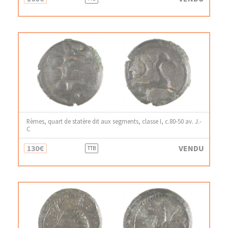
Rèmes, quart de statère dit aux segments, classe I, c.80-50 av. J.-
C
130€
VENDU
TTB