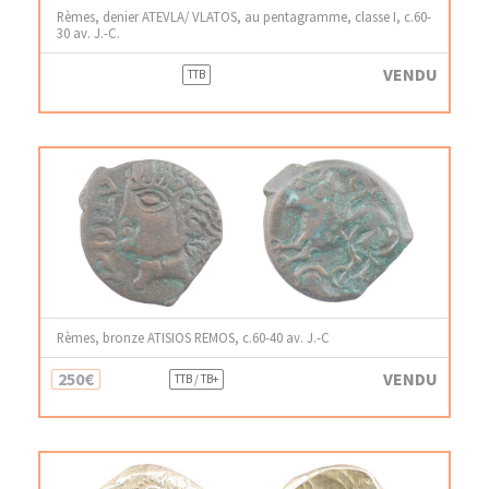
Rèmes, denier ATEVLA/ VLATOS, au pentagramme, classe I, c.60-
30 av. J.-C.
VENDU
TTB
Rèmes, bronze ATISIOS REMOS, c.60-40 av. J.-C
250€
VENDU
TTB / TB+