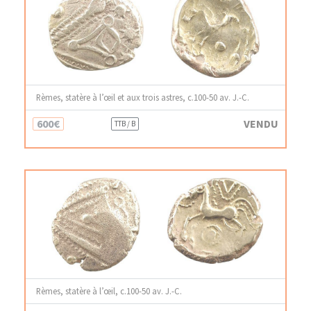
Rèmes, statère à l’œil et aux trois astres, c.100-50 av. J.-C.
600€
VENDU
TTB / B
Rèmes, statère à l’œil, c.100-50 av. J.-C.