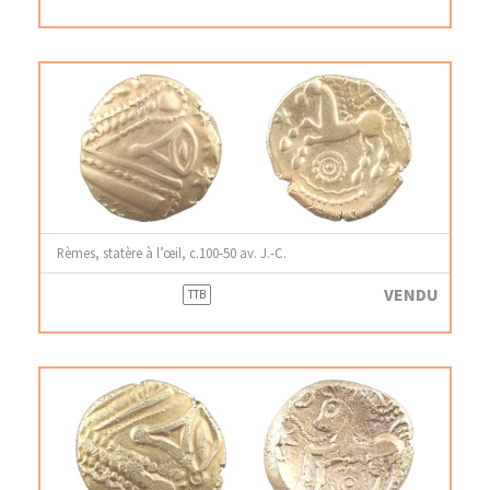
Rèmes, statère à l’œil, c.100-50 av. J.-C.
VENDU
TTB