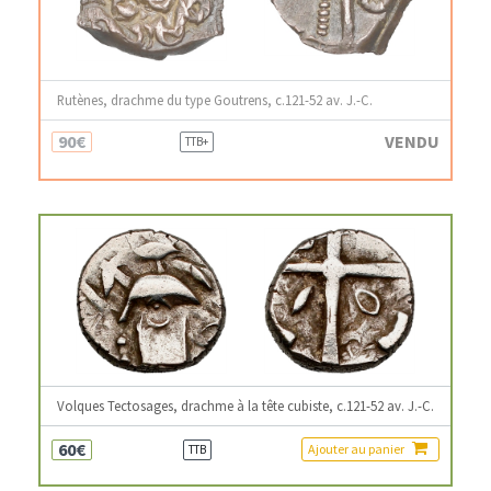
Rutènes, drachme du type Goutrens, c.121-52 av. J.-C.
90€
VENDU
TTB+
Volques Tectosages, drachme à la tête cubiste, c.121-52 av. J.-C.
60€
Ajouter au panier
TTB