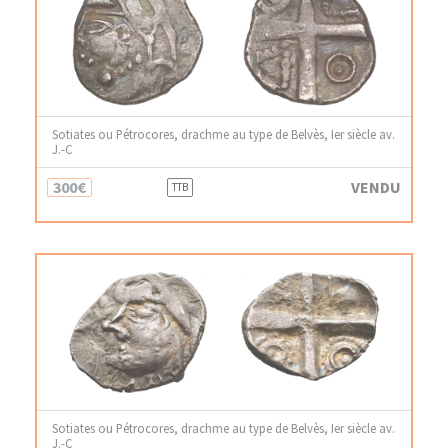
Sotiates ou Pétrocores, drachme au type de Belvès, Ier siècle av.
J.-C
300€
VENDU
TTB
Sotiates ou Pétrocores, drachme au type de Belvès, Ier siècle av.
J.-C