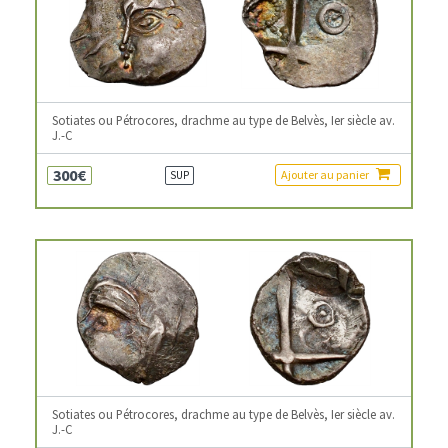
Sotiates ou Pétrocores, drachme au type de Belvès, Ier siècle av.
J.-C
300€
Ajouter au panier
SUP
Sotiates ou Pétrocores, drachme au type de Belvès, Ier siècle av.
J.-C