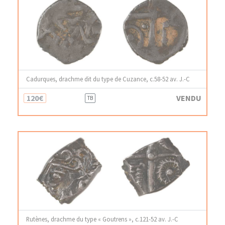
Cadurques, drachme dit du type de Cuzance, c.58-52 av. J.-C
120€
VENDU
TB
Rutènes, drachme du type « Goutrens », c.121-52 av. J.-C