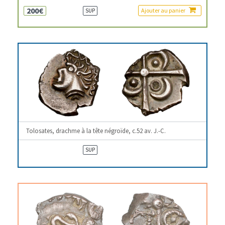
200€
Ajouter au panier
SUP
Tolosates, drachme à la tête négroïde, c.52 av. J.-C.
SUP