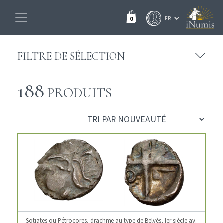
0
FILTRE DE SÉLECTION
188
PRODUITS
Sotiates ou Pétrocores, drachme au type de Belvès, Ier siècle av.