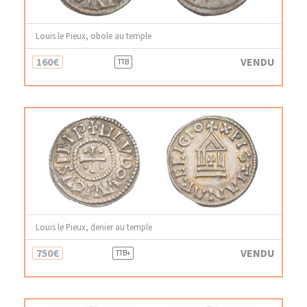
Louis le Pieux, obole au temple
160€
VENDU
TTB
Louis le Pieux, denier au temple
750€
VENDU
TTB+