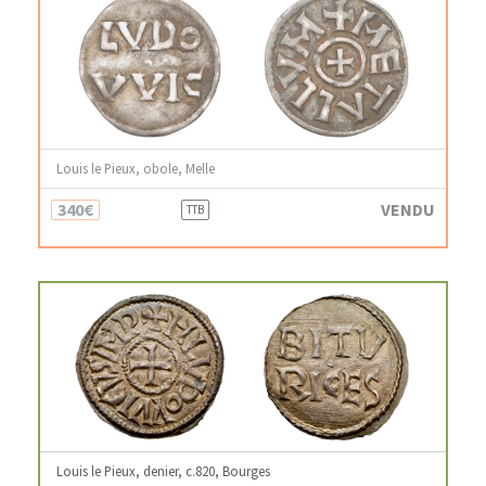
Louis le Pieux, obole, Melle
340€
VENDU
TTB
Louis le Pieux, denier, c.820, Bourges