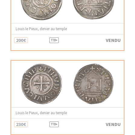
Louis le Pieux, denier au temple
200€
VENDU
TTB+
Louis le Pieux, denier au temple
230€
VENDU
TTB+