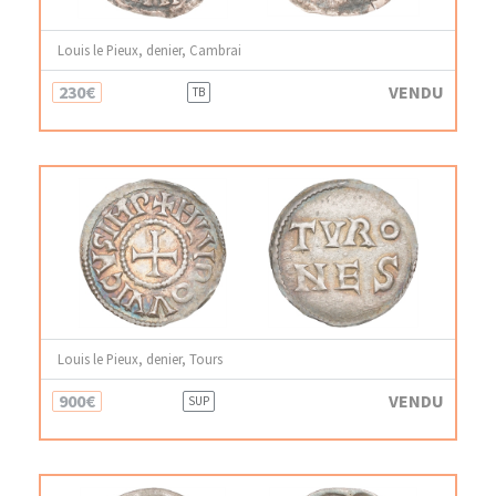
Louis le Pieux, denier, Cambrai
230€
VENDU
TB
Louis le Pieux, denier, Tours
900€
VENDU
SUP