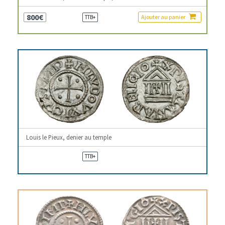
800€
Ajouter au panier
TTB+
Louis le Pieux, denier au temple
TTB+