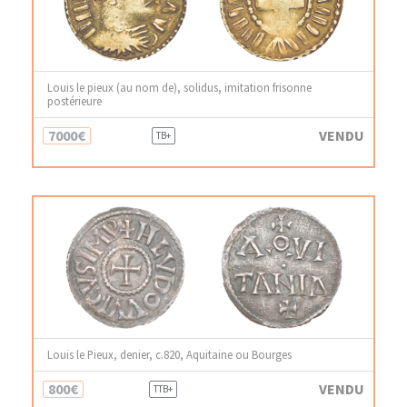
Louis le pieux (au nom de), solidus, imitation frisonne
postérieure
7000€
VENDU
TB+
Louis le Pieux, denier, c.820, Aquitaine ou Bourges
800€
VENDU
TTB+