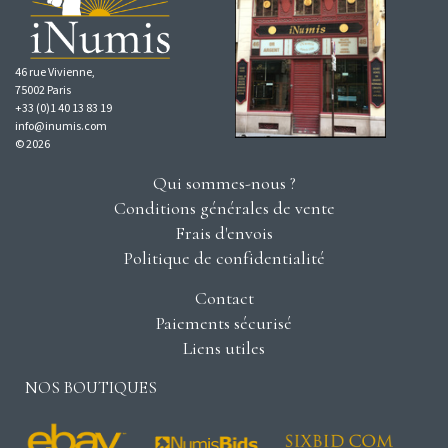
46 rue Vivienne,
75002 Paris
+33 (0)1 40 13 83 19
info@inumis.com
© 2026
Qui sommes-nous ?
Conditions générales de vente
Frais d'envois
Politique de confidentialité
Contact
Paiements sécurisé
Liens utiles
NOS BOUTIQUES