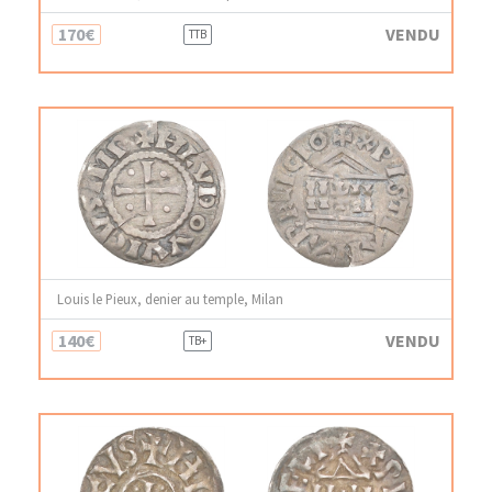
170€
VENDU
TTB
Louis le Pieux, denier au temple, Milan
140€
VENDU
TB+