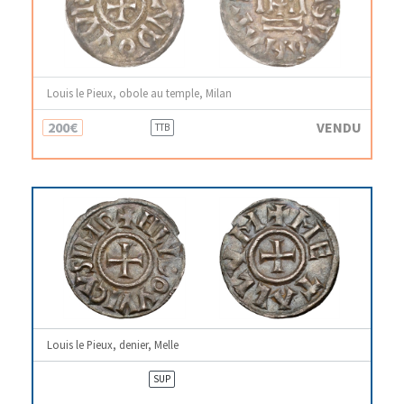
Louis le Pieux, obole au temple, Milan
200€
VENDU
TTB
Louis le Pieux, denier, Melle
SUP