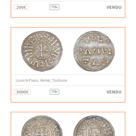
200€
VENDU
TTB+
Louis le Pieux, denier, Toulouse
3000€
VENDU
TTB+