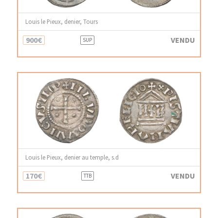
Louis le Pieux, denier, Tours
900€
VENDU
SUP
Louis le Pieux, denier au temple, s.d
170€
VENDU
TTB