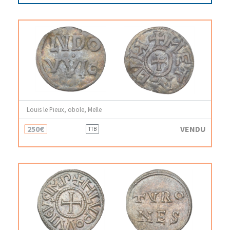
Louis le Pieux, obole, Melle
250€
VENDU
TTB