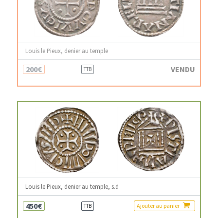
Louis le Pieux, denier au temple
200€
VENDU
TTB
Louis le Pieux, denier au temple, s.d
450€
Ajouter au panier
TTB