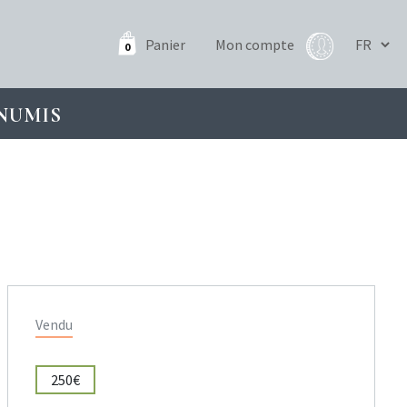
Panier
Mon compte
0
NUMIS
Vendu
250€