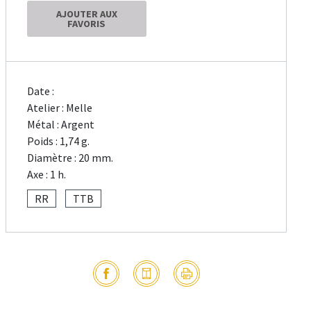
AJOUTER AUX
FAVORIS
Date :
Atelier : Melle
Métal : Argent
Poids : 1,74 g.
Diamètre : 20 mm.
Axe : 1 h.
RR
TTB