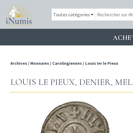
ACHE
Archives
/
Monnaies
/
Carolingiennes
/
Louis Ier le Pieux
LOUIS LE PIEUX, DENIER, ME