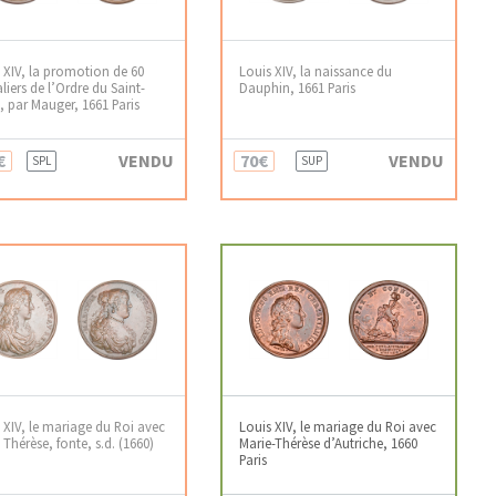
 XIV, la promotion de 60
Louis XIV, la naissance du
liers de l’Ordre du Saint-
Dauphin, 1661 Paris
t, par Mauger, 1661 Paris
€
VENDU
70€
VENDU
SPL
SUP
 XIV, le mariage du Roi avec
Louis XIV, le mariage du Roi avec
 Thérèse, fonte, s.d. (1660)
Marie-Thérèse d’Autriche, 1660
Paris