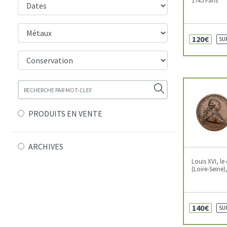
120€
SU
PRODUITS EN VENTE
ARCHIVES
Louis XVI, le
(Loire-Seine)
140€
SU