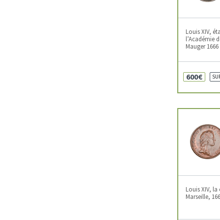
Louis XIV, ét
l’Académie d
Mauger 1666 
600€
SU
Louis XIV, la 
Marseille, 166