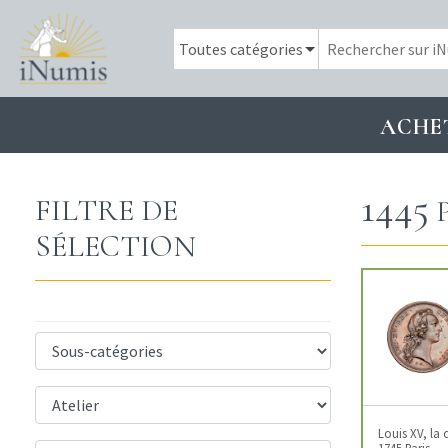
ACHE
1445
FILTRE DE
SÉLECTION
Louis XV, la
1745 Paris