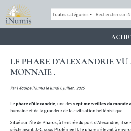
ACHE
LE PHARE D’ALEXANDRIE VU
MONNAIE .
Par l'équipe iNumis le
lundi 6 juillet , 2026
Le
phare d’Alexandrie
, une des
sept merveilles du monde 
humaine et de la grandeur de la civilisation hellénistique.
Situé sur l’île de Pharos, à l’entrée du port d’Alexandrie, il ser
siècle avant J.-C. sous Ptolémée II, le phare s’élevait à envir