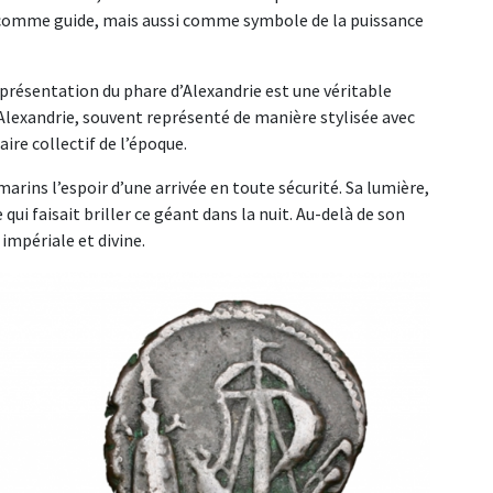
t comme guide, mais aussi comme symbole de la puissance
présentation du phare d’Alexandrie est une véritable
d’Alexandrie, souvent représenté de manière stylisée avec
re collectif de l’époque.
arins l’espoir d’une arrivée en toute sécurité. Sa lumière,
qui faisait briller ce géant dans la nuit. Au-delà de son
 impériale et divine.