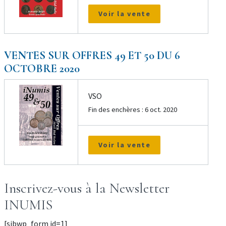
Voir la vente
VENTES SUR OFFRES 49 ET 50 DU 6
OCTOBRE 2020
VSO
Fin des enchères : 6 oct. 2020
Voir la vente
Inscrivez-vous à la Newsletter
INUMIS
[sibwp_form id=1]