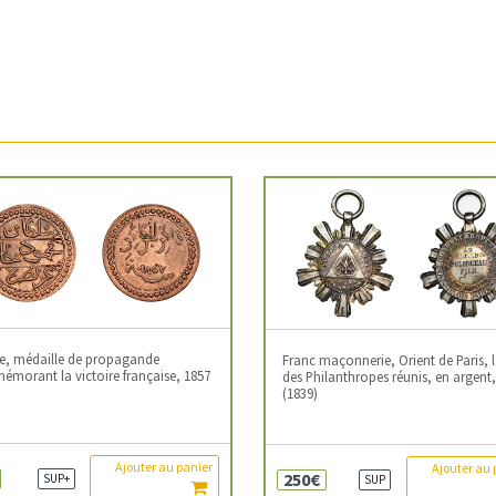
ie, médaille de propagande
Franc maçonnerie, Orient de Paris, 
morant la victoire française, 1857
des Philanthropes réunis, en argent
(1839)
Ajouter au panier
Ajouter au 
250€
SUP+
SUP