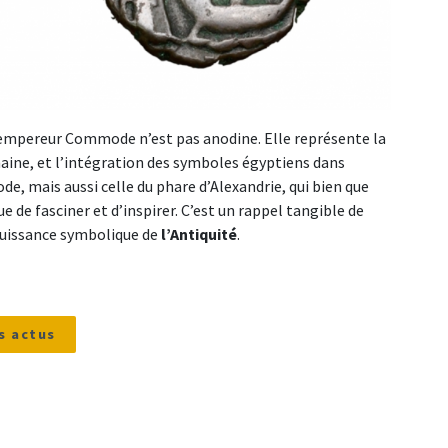
empereur Commode n’est pas anodine. Elle représente la
maine, et l’intégration des symboles égyptiens dans
, mais aussi celle du phare d’Alexandrie, qui bien que
de fasciner et d’inspirer. C’est un rappel tangible de
 puissance symbolique de
l’Antiquité
.
s actus