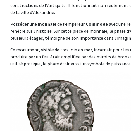
constructions de l’Antiquité. Il fonctionnait non seulemen
de la ville d’Alexandrie.
Posséder une
monnaie
de l’empereur
Commode
avec une re
fenêtre sur l’histoire. Sur cette pièce de monnaie, le phare 
plusieurs étages, témoigne de son importance dans l’imaginai
Ce monument, visible de très loin en mer, incarnait pour les m
produite par un feu, était amplifiée par des miroirs de bronze 
utilité pratique, le phare était aussi un symbole de puissance