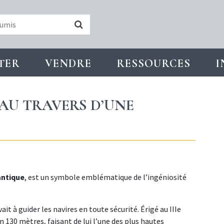
TER
VENDRE
RESSOURCES
I
 AU TRAVERS D’UNE
antique
, est un symbole emblématique de l’ingéniosité
vait à guider les navires en toute sécurité. Érigé au IIIe
on 130 mètres, faisant de lui l’une des plus hautes