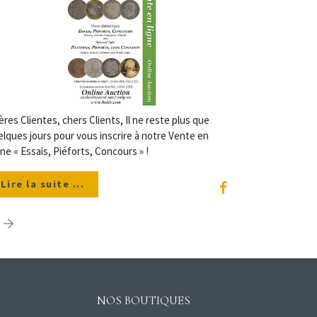
res Clientes, chers Clients, Il ne reste plus que
lques jours pour vous inscrire à notre Vente en
ne « Essais, Piéforts, Concours » !
Lire la suite ...
T
NOS BOUTIQUES