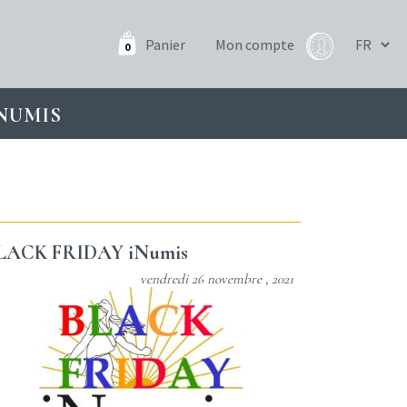
Panier
Mon compte
0
NUMIS
LACK FRIDAY iNumis
vendredi 26 novembre , 2021