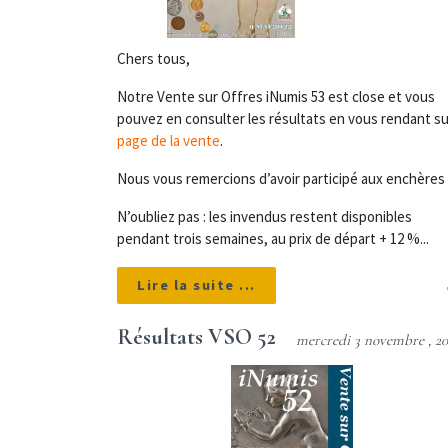
Chers tous,
Notre Vente sur Offres iNumis 53 est close et vous
pouvez en consulter les résultats en vous rendant s
page de la vente
.
Nous vous remercions d’avoir participé aux enchères
N’oubliez pas : les invendus restent disponibles
pendant trois semaines, au prix de départ + 12 %...
Lire la suite ...
Résultats VSO 52
mercredi 3 novembre , 20