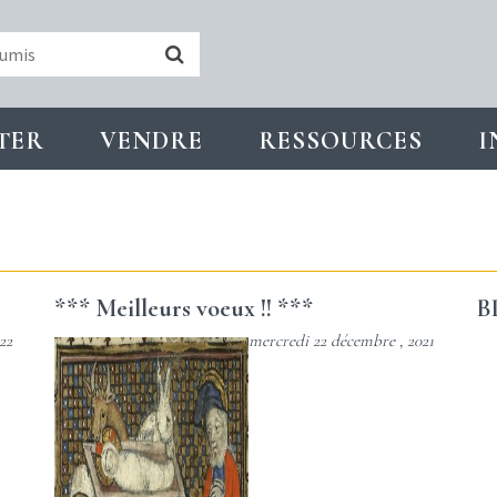
TER
VENDRE
RESSOURCES
I
*** Meilleurs voeux !! ***
B
22
mercredi 22 décembre , 2021