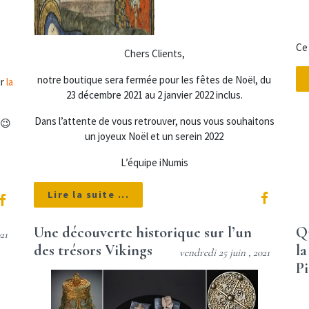
Ce 
Chers Clients,
notre boutique sera fermée pour les fêtes de Noël, du
ur
la
23 décembre 2021 au 2 janvier 2022 inclus.
Dans l’attente de vous retrouver, nous vous souhaitons
 😉
un joyeux Noël et un serein 2022
L’équipe iNumis
Lire la suite ...
Une découverte historique sur l’un
Qu
21
des trésors Vikings
la
vendredi 25 juin , 2021
Pi