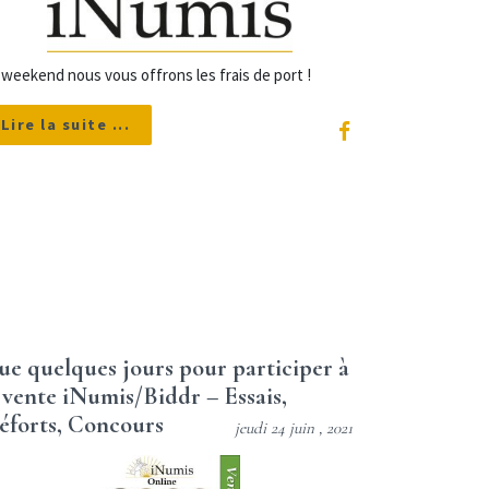
weekend nous vous offrons les frais de port !
Lire la suite ...
e quelques jours pour participer à
 vente iNumis/Biddr – Essais,
éforts, Concours
jeudi 24 juin , 2021