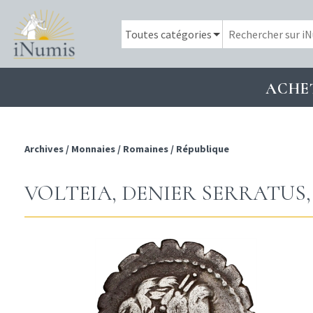
ACHE
Archives
/
Monnaies
/
Romaines
/
République
VOLTEIA, DENIER SERRATUS, RO