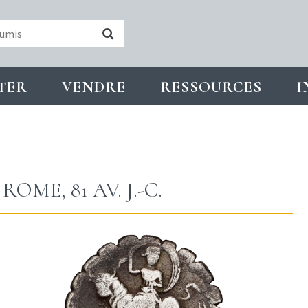
TER
VENDRE
RESSOURCES
I
ME, 81 AV. J.-C.