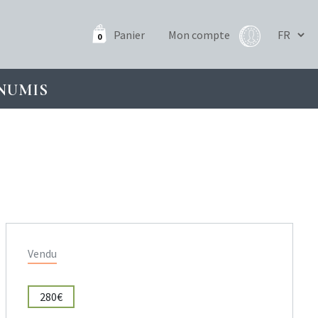
Panier
Mon compte
0
NUMIS
Vendu
280€