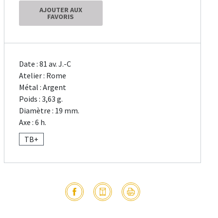
AJOUTER AUX
FAVORIS
Date : 81 av. J.-C
Atelier : Rome
Métal : Argent
Poids : 3,63 g.
Diamètre : 19 mm.
Axe : 6 h.
TB+