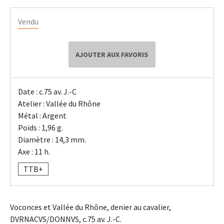
Vendu
AJOUTER AUX FAVORIS
Date : c.75 av. J.-C
Atelier : Vallée du Rhône
Métal : Argent
Poids : 1,96 g.
Diamètre : 14,3 mm.
Axe : 11 h.
TTB+
Voconces et Vallée du Rhône, denier au cavalier,
DVRNACVS/DONNVS, c.75 av. J.-C.