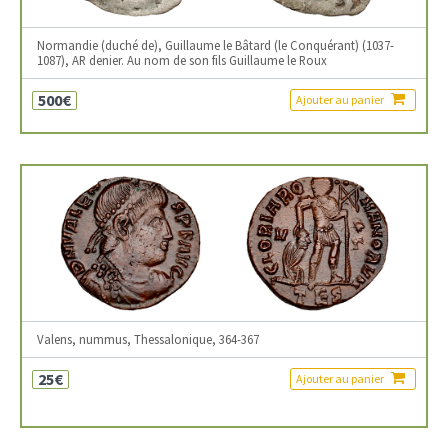
Normandie (duché de), Guillaume le Bâtard (le Conquérant) (1037-
1087), AR denier. Au nom de son fils Guillaume le Roux
500€
Ajouter au panier
Valens, nummus, Thessalonique, 364-367
25€
Ajouter au panier