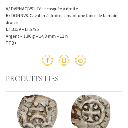
A/ DVRNAC[VS]. Tête casquée à droite.
R/ DONNVS. Cavalier à droite, tenant une lance de la main
droite.
DT.3159 – LT.5795
Argent – 1,96 g – 14,3 mm – 11 h.
TTB+
PRODUITS LIÉS