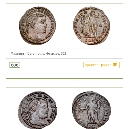
Maximin II Daia, follis, Héraclée, 313
60€
Ajouter au panier