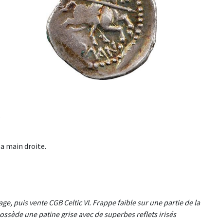
.
la main droite.
ge, puis vente CGB Celtic VI. Frappe faible sur une partie de la
ossède une patine grise avec de superbes reflets irisés