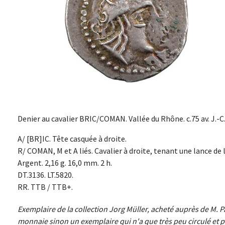
Denier au cavalier BRIC/COMAN. Vallée du Rhône. c.75 av. J.-C
A/ [BR]IC. Tête casquée à droite.
R/ COMAN, M et A liés. Cavalier à droite, tenant une lance de 
Argent. 2,16 g. 16,0 mm. 2 h.
DT.3136. LT.5820.
RR. TTB / TTB+.
Exemplaire de la collection Jorg Müller, acheté auprès de M. Pa
monnaie sinon un exemplaire qui n'a que très peu circulé et p