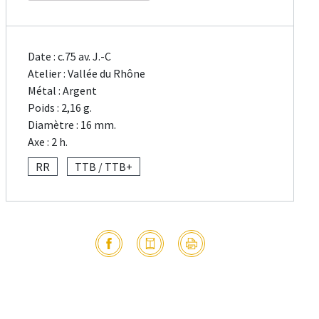
Date : c.75 av. J.-C
Atelier : Vallée du Rhône
Métal : Argent
Poids : 2,16 g.
Diamètre : 16 mm.
Axe : 2 h.
RR
TTB / TTB+