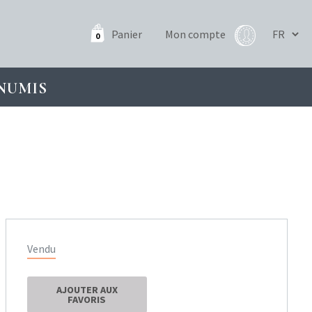
Panier
Mon compte
0
NUMIS
Vendu
AJOUTER AUX
FAVORIS