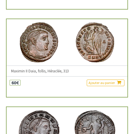
Maximin II Daia, follis, Héraclée, 313
60€
Ajouter au panier