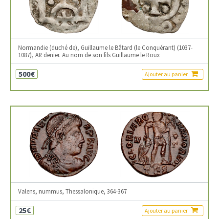
Normandie (duché de), Guillaume le Bâtard (le Conquérant) (1037-
1087), AR denier. Au nom de son fils Guillaume le Roux
500€
Ajouter au panier
Valens, nummus, Thessalonique, 364-367
25€
Ajouter au panier