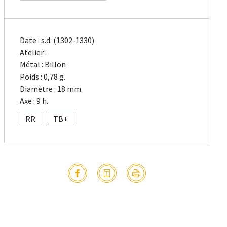
Date : s.d. (1302-1330)
Atelier :
Métal : Billon
Poids : 0,78 g.
Diamètre : 18 mm.
Axe : 9 h.
RR
TB+