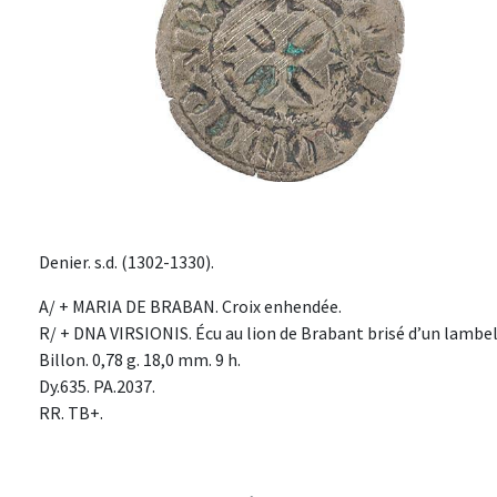
Denier. s.d. (1302-1330).
A/ + MARIA DE BRABAN. Croix enhendée.
R/ + DNA VIRSIONIS. Écu au lion de Brabant brisé d’un lambel
Billon. 0,78 g. 18,0 mm. 9 h.
Dy.635. PA.2037.
RR. TB+.