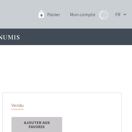
Panier
Mon compte
0
NUMIS
Vendu
AJOUTER AUX
FAVORIS