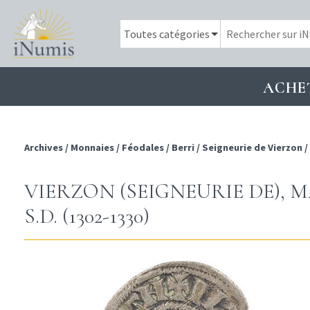
ACHE
Archives
/
Monnaies
/
Féodales
/
Berri
/
Seigneurie de Vierzon
/
VIERZON (SEIGNEURIE DE), 
S.D. (1302-1330)