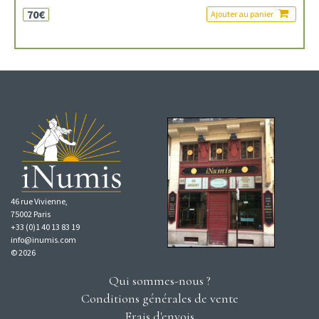
70€
Ajouter au panier
46 rue Vivienne,
75002 Paris
+33 (0)1 40 13 83 19
info@inumis.com
© 2026
Qui sommes-nous ?
Conditions générales de vente
Frais d'envois