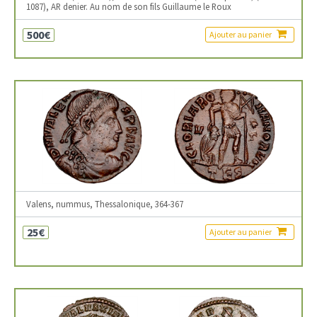
1087), AR denier. Au nom de son fils Guillaume le Roux
500€
Ajouter au panier
Valens, nummus, Thessalonique, 364-367
25€
Ajouter au panier