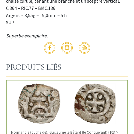
chaise curule, tenant une branche et un sceptre vertical.
C.364 – RIC.77 – BMC.136
Argent – 3,55g – 19,0mm – 5 h.
SUP
Superbe exemplaire.
PRODUITS LIÉS
Normandie (duché de), Guillaume le Bâtard (le Conquérant) (1037-