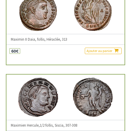
Maximin II Daia, follis, Héraclée, 313
60€
Ajouter au panier
Maximien Hercule,1/2 follis, Siscia, 307-308