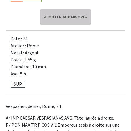
AJOUTER AUX FAVORIS
Date : 74
Atelier : Rome
Métal : Argent
Poids : 3,55 g.
Diamètre : 19 mm.
Axe : 5 h.
SUP
Vespasien, denier, Rome, 74.
A/ IMP CAESAR VESPASIANVS AVG. Tête laurée à droite.
R/ PON MAX TR P COS V. L’Empereur assis à droite sur une