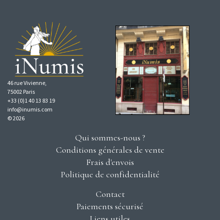
46 rue Vivienne,
75002 Paris
+33 (0)1 40 13 83 19
info@inumis.com
© 2026
Qui sommes-nous ?
Conditions générales de vente
Frais d'envois
Politique de confidentialité
Contact
Paiements sécurisé
Liens utiles