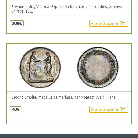
Royaume-Uni, Victoria, Exposition Universelle de Londres, épreuve
uniface, 1851
200€
Ajouter au panier
Second Empire, médaille de mariage, par Montagny, s.d., Paris
40€
Ajouter au panier