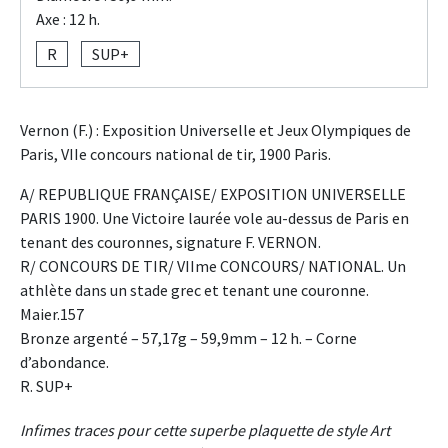
Axe : 12 h.
R
SUP+
Vernon (F.) : Exposition Universelle et Jeux Olympiques de
Paris, VIIe concours national de tir, 1900 Paris.
A/ REPUBLIQUE FRANÇAISE/ EXPOSITION UNIVERSELLE
PARIS 1900. Une Victoire laurée vole au-dessus de Paris en
tenant des couronnes, signature F. VERNON.
R/ CONCOURS DE TIR/ VIIme CONCOURS/ NATIONAL. Un
athlète dans un stade grec et tenant une couronne.
Maier.157
Bronze argenté – 57,17g – 59,9mm – 12 h. – Corne
d’abondance.
R. SUP+
Infimes traces pour cette superbe plaquette de style Art