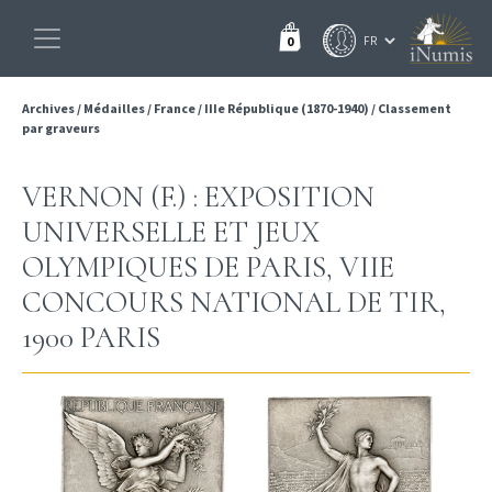
0
Archives
/
Médailles
/
France
/
IIIe République (1870-1940)
/
Classement
par graveurs
VERNON (F.) : EXPOSITION
UNIVERSELLE ET JEUX
OLYMPIQUES DE PARIS, VIIE
CONCOURS NATIONAL DE TIR,
1900 PARIS