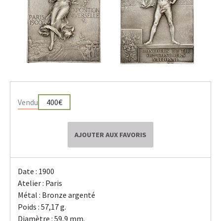
Vendu
400€
AJOUTER AUX FAVORIS
Date : 1900
Atelier : Paris
Métal : Bronze argenté
Poids : 57,17 g.
Diamètre : 59,9 mm.