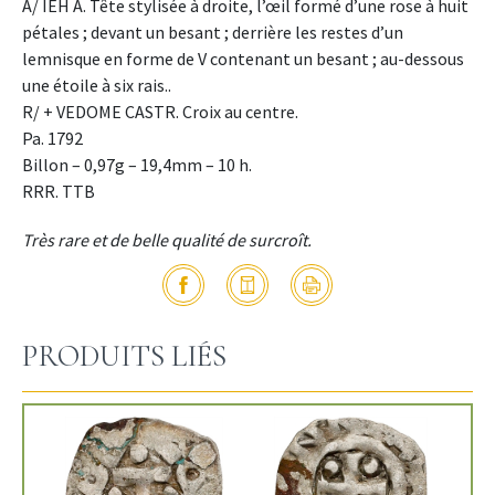
A/ IEH A. Tête stylisée à droite, l’œil formé d’une rose à huit
pétales ; devant un besant ; derrière les restes d’un
lemnisque en forme de V contenant un besant ; au-dessous
une étoile à six rais..
R/ + VEDOME CASTR. Croix au centre.
Pa. 1792
Billon – 0,97g – 19,4mm – 10 h.
RRR. TTB
Très rare et de belle qualité de surcroît.
PRODUITS LIÉS