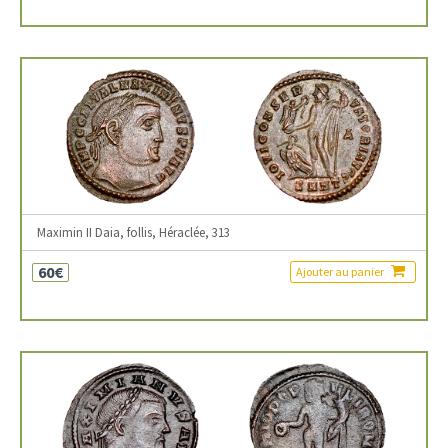
Maximin II Daia, follis, Héraclée, 313
60€
Ajouter au panier