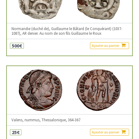
Normandie (duché de), Guillaume le Bâtard (le Conquérant) (1037-
1087), AR denier. Au nom de son fils Guillaume le Roux
500€
Ajouter au panier
Valens, nummus, Thessalonique, 364-367
25€
Ajouter au panier