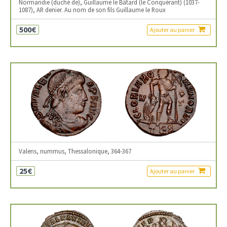
Normandie (duché de), Guillaume le Bâtard (le Conquérant) (1037-
1087), AR denier. Au nom de son fils Guillaume le Roux
500€
Ajouter au panier
Valens, nummus, Thessalonique, 364-367
25€
Ajouter au panier