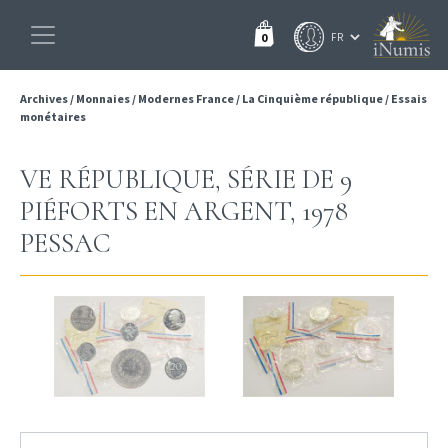
0
Archives
/
Monnaies
/
Modernes France
/
La Cinquième république
/
Essais
monétaires
VE RÉPUBLIQUE, SÉRIE DE 9
PIÉFORTS EN ARGENT, 1978
PESSAC