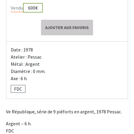
Vendu
600€
AJOUTER AUX FAVORIS
Date : 1978
Atelier : Pessac
Métal : Argent
Diamètre : 0 mm.
Axe : 6 h.
FDC
Ve République, série de 9 piéforts en argent, 1978 Pessac.
Argent – 6 h.
FDC