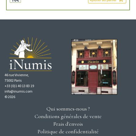
46 rue Vivienne,
75002 Paris
+33 (0)1 40 13 83 19
info@inumis.com
© 2026
Qui sommes-nous ?
Conditions générales de vente
Frais d'envois
Politique de confidentialité