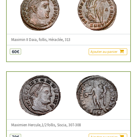
Maximin II Daia, follis, Héraclée, 313
60€
Ajouter au panier
Maximien Hercule,1/2 follis, Siscia, 307-308
70€
Ajouter au panier