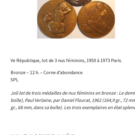
Ve République, lot de 3 nus féminins, 1950 à 1973 Paris.
Bronze – 12 h. – Corne d’abondance.
SPL
Joli lot de trois médailles de nus féminins en bronze : Le demi
boîte), Paul Verlaine, par Daniel Flourat, 1962 (164,9 gr., 72 m
gr., 68 mm, dans sa boîte). Les trois exemplaires en état splen