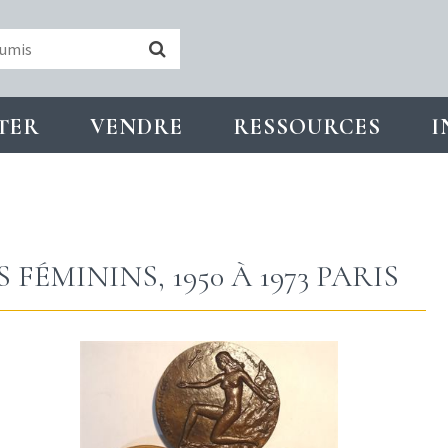
TER
VENDRE
RESSOURCES
I
 FÉMININS, 1950 À 1973 PARIS