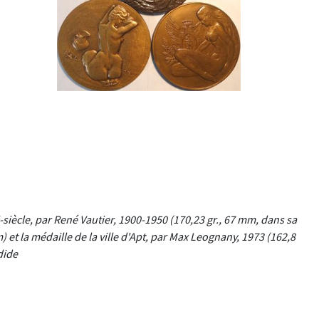
-siècle, par René Vautier, 1900-1950 (170,23 gr., 67 mm, dans sa
m) et la médaille de la ville d'Apt, par Max Leognany, 1973 (162,8
dide