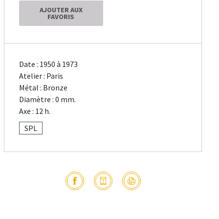
AJOUTER AUX
FAVORIS
Date : 1950 à 1973
Atelier : Paris
Métal : Bronze
Diamètre : 0 mm.
Axe : 12 h.
SPL