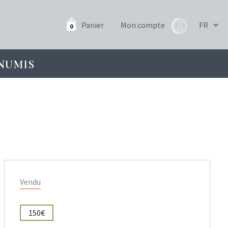
Panier
Mon compte
0
NUMIS
Vendu
150€