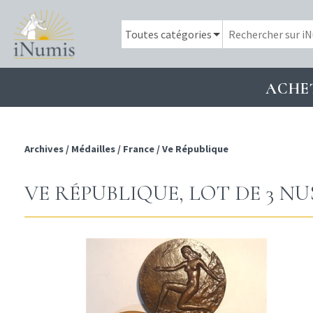
ACHE
Archives
/
Médailles
/
France
/
Ve République
VE RÉPUBLIQUE, LOT DE 3 NUS