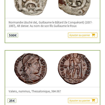
Normandie (duché de), Guillaume le Bâtard (le Conquérant) (1037-
1087), AR denier. Au nom de son fils Guillaume le Roux
500€
Ajouter au panier
Valens, nummus, Thessalonique, 364-367
25€
Ajouter au panier