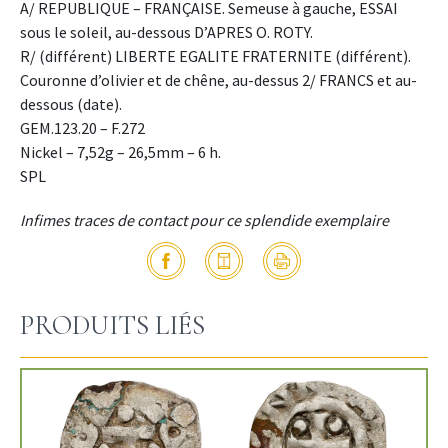
A/ REPUBLIQUE – FRANÇAISE. Semeuse à gauche, ESSAI
sous le soleil, au-dessous D’APRES O. ROTY.
R/ (différent) LIBERTE EGALITE FRATERNITE (différent).
Couronne d’olivier et de chêne, au-dessus 2/ FRANCS et au-
dessous (date).
GEM.123.20 – F.272
Nickel – 7,52g – 26,5mm – 6 h.
SPL
Infimes traces de contact pour ce splendide exemplaire
PRODUITS LIÉS