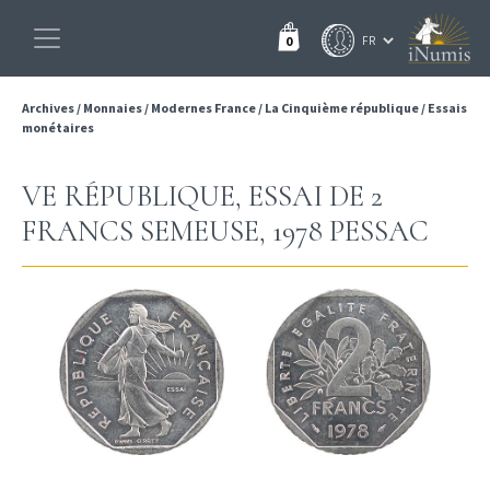
0
Archives
/
Monnaies
/
Modernes France
/
La Cinquième république
/
Essais
monétaires
VE RÉPUBLIQUE, ESSAI DE 2
FRANCS SEMEUSE, 1978 PESSAC