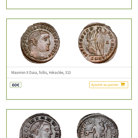
Maximin II Daia, follis, Héraclée, 313
60€
Ajouter au panier