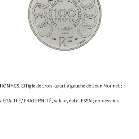
.
S. Effigie de trois-quart à gauche de Jean Monnet ;
É/ ÉGALITÉ/ FRATERNITÉ, valeur, date, ESSAI; en-dessous