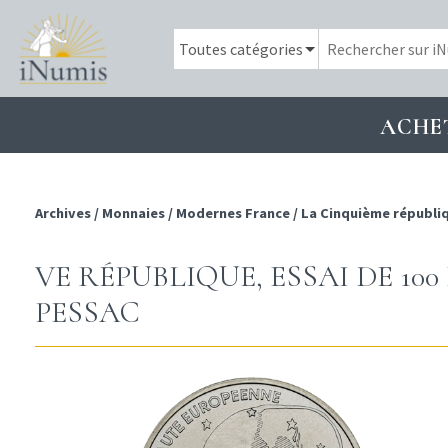
ACHE
Archives
/
Monnaies
/
Modernes France
/
La Cinquième républi
VE RÉPUBLIQUE, ESSAI DE 10
PESSAC