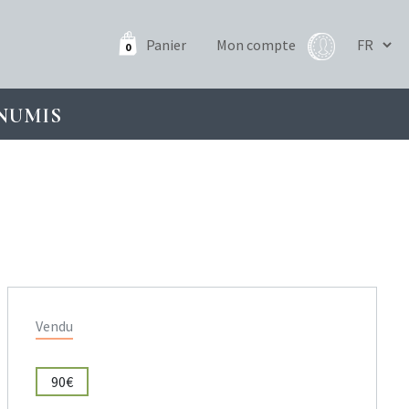
Panier
Mon compte
0
NUMIS
Vendu
90€