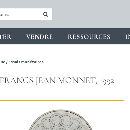
TER
VENDRE
RESSOURCES
I
que
/
Essais monétaires
0 FRANCS JEAN MONNET, 1992