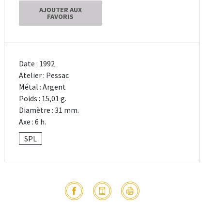
AJOUTER AUX
FAVORIS
Date : 1992
Atelier : Pessac
Métal : Argent
Poids : 15,01 g.
Diamètre : 31 mm.
Axe : 6 h.
SPL