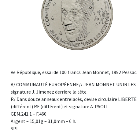
Ve République, essai de 100 francs Jean Monnet, 1992 Pessac
A/ COMMUNAUTÉ EUROPÉENNE// JEAN MONNET UNIR LES HOMME
signature J. Jimenez derrière la tête.
R/ Dans douze anneaux entrelacés, devise circulaire LIBERT
(différent) RF (différent) et signature A. PAOLI.
GEM.241.1 – F.460
Argent – 15,01g – 31,0mm – 6 h.
SPL