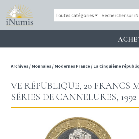
ACHE
Archives
/
Monnaies
/
Modernes France
/
La Cinquième républi
VE RÉPUBLIQUE, 20 FRANCS
SÉRIES DE CANNELURES, 1992