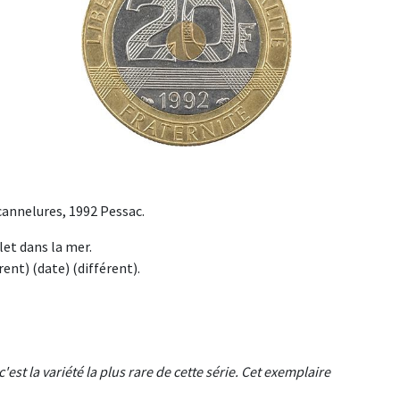
cannelures, 1992 Pessac.
et dans la mer.
ent) (date) (différent).
'est la variété la plus rare de cette série. Cet exemplaire