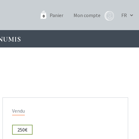
Panier
Mon compte
0
NUMIS
Vendu
250€