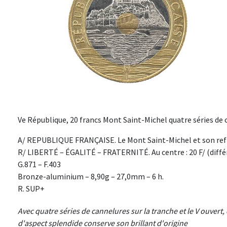
Ve République, 20 francs Mont Saint-Michel quatre séries de 
A/ REPUBLIQUE FRANÇAISE. Le Mont Saint-Michel et son refl
R/ LIBERTÉ – ÉGALITÉ – FRATERNITÉ. Au centre : 20 F/ (différ
G.871 – F.403
Bronze-aluminium – 8,90g – 27,0mm – 6 h.
R. SUP+
Avec quatre séries de cannelures sur la tranche et le V ouvert, c
d'aspect splendide conserve son brillant d'origine