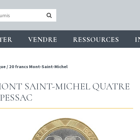
TER
VENDRE
RESSOURCES
I
que
/
20 francs Mont-Saint-Michel
 MONT SAINT-MICHEL QUATRE
 PESSAC