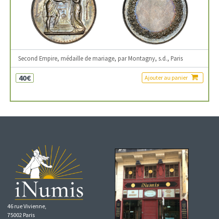
Second Empire, médaille de mariage, par Montagny, s.d., Paris
40€
Ajouter au panier
46 rue Vivienne,
75002 Paris