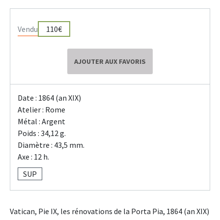
Vendu
110€
AJOUTER AUX FAVORIS
Date : 1864 (an XIX)
Atelier : Rome
Métal : Argent
Poids : 34,12 g.
Diamètre : 43,5 mm.
Axe : 12 h.
SUP
Vatican, Pie IX, les rénovations de la Porta Pia, 1864 (an XIX)