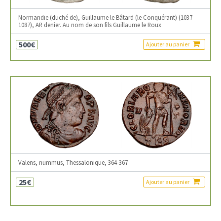
Normandie (duché de), Guillaume le Bâtard (le Conquérant) (1037-
1087), AR denier. Au nom de son fils Guillaume le Roux
500€
Ajouter au panier
Valens, nummus, Thessalonique, 364-367
25€
Ajouter au panier