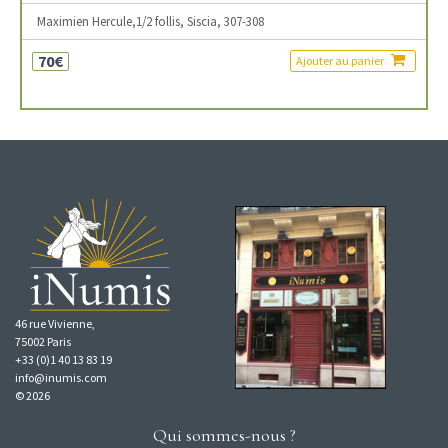
Maximien Hercule,1/2 follis, Siscia, 307-308
70€
Ajouter au panier
46 rue Vivienne,
75002 Paris
+33 (0)1 40 13 83 19
info@inumis.com
© 2026
Qui sommes-nous ?