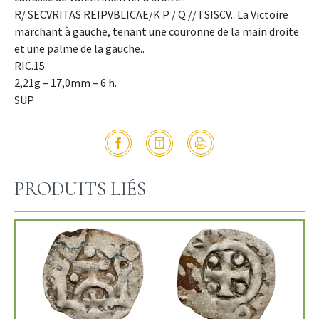
R/ SECVRITAS REIPVBLICAE/K P / Q // ΓSISCV.. La Victoire
marchant à gauche, tenant une couronne de la main droite
et une palme de la gauche..
RIC.15
2,21g – 17,0mm – 6 h.
SUP
PRODUITS LIÉS