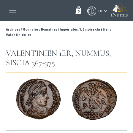
0
Archives
/
Monnaies
/
Romaines
/
Impériales
/
L'Empire chrétien
/
Valentinien Ier
VALENTINIEN 1ER, NUMMUS,
SISCIA 367-375