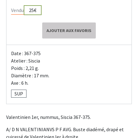
Vendu
25€
AJOUTER AUX FAVORIS
Date : 367-375
Atelier : Siscia
Poids : 2,21 g.
Diamètre : 17 mm.
Axe : 6 h.
SUP
Valentinien 1er, nummus, Siscia 367-375.
A/ D N VALENTINIANVS P F AVG. Buste diadémé, drapé et
cuirassé de Valentinien Ier à droite..