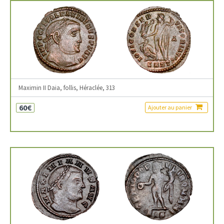
Maximin II Daia, follis, Héraclée, 313
60€
Ajouter au panier