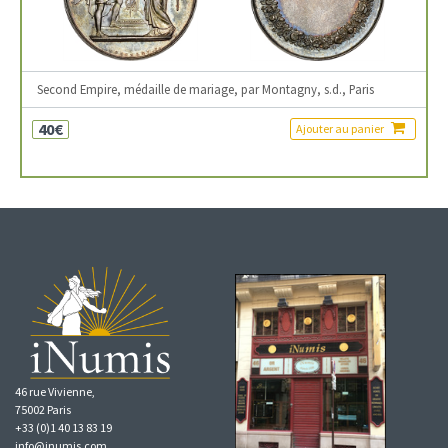
Second Empire, médaille de mariage, par Montagny, s.d., Paris
40€
Ajouter au panier
46 rue Vivienne,
75002 Paris
+33 (0)1 40 13 83 19
info@inumis.com