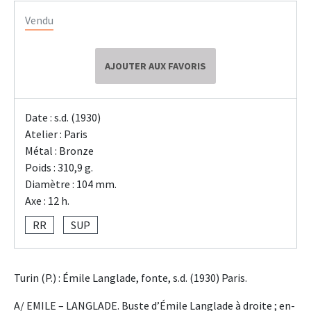
Vendu
AJOUTER AUX FAVORIS
Date : s.d. (1930)
Atelier : Paris
Métal : Bronze
Poids : 310,9 g.
Diamètre : 104 mm.
Axe : 12 h.
RR
SUP
Turin (P.) : Émile Langlade, fonte, s.d. (1930) Paris.
A/ EMILE – LANGLADE. Buste d’Émile Langlade à droite ; en-