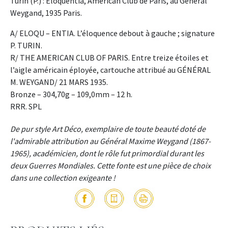
Turin (P.) : Eloquentia, American Club de Paris, au Général
Weygand, 1935 Paris.
A/ ELOQU – ENTIA. L’éloquence debout à gauche ; signature
P. TURIN.
R/ THE AMERICAN CLUB OF PARIS. Entre treize étoiles et
l’aigle américain éployée, cartouche attribué au GÉNÉRAL
M. WEYGAND/ 21 MARS 1935.
Bronze – 304,70g – 109,0mm – 12 h.
RRR. SPL
De pur style Art Déco, exemplaire de toute beauté doté de
l'admirable attribution au Général Maxime Weygand (1867-
1965), académicien, dont le rôle fut primordial durant les
deux Guerres Mondiales. Cette fonte est une pièce de choix
dans une collection exigeante !