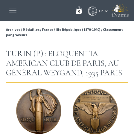
0
Archives
/
Médailles
/
France
/
IIIe République (1870-1940)
/
Classement
par graveurs
TURIN (P.) : ELOQUENTIA,
AMERICAN CLUB DE PARIS, AU
GÉNÉRAL WEYGAND, 1935 PARIS