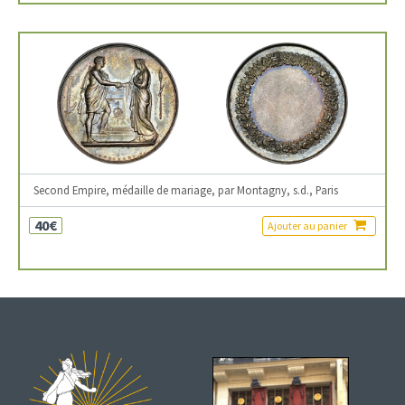
Second Empire, médaille de mariage, par Montagny, s.d., Paris
40€
Ajouter au panier