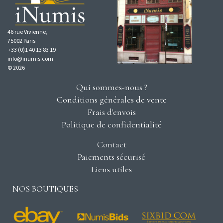
46 rue Vivienne,
75002 Paris
+33 (0)1 40 13 83 19
info@inumis.com
© 2026
Qui sommes-nous ?
Conditions générales de vente
Frais d'envois
Politique de confidentialité
Contact
Paiements sécurisé
Liens utiles
NOS BOUTIQUES