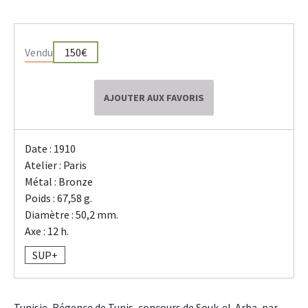
Vendu
150€
AJOUTER AUX FAVORIS
Date : 1910
Atelier : Paris
Métal : Bronze
Poids : 67,58 g.
Diamètre : 50,2 mm.
Axe : 12 h.
SUP+
Tunisie, Régence de Tunis, concours de Souk-el-Arba, par