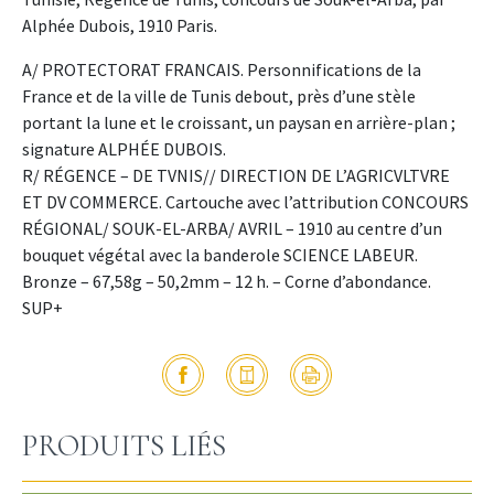
Alphée Dubois, 1910 Paris.
A/ PROTECTORAT FRANCAIS. Personnifications de la
France et de la ville de Tunis debout, près d’une stèle
portant la lune et le croissant, un paysan en arrière-plan ;
signature ALPHÉE DUBOIS.
R/ RÉGENCE – DE TVNIS// DIRECTION DE L’AGRICVLTVRE
ET DV COMMERCE. Cartouche avec l’attribution CONCOURS
RÉGIONAL/ SOUK-EL-ARBA/ AVRIL – 1910 au centre d’un
bouquet végétal avec la banderole SCIENCE LABEUR.
Bronze – 67,58g – 50,2mm – 12 h. – Corne d’abondance.
SUP+
PRODUITS LIÉS