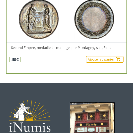
Second Empire, médaille de mariage, par Montagny, s.d., Paris
40€
Ajouter au panier