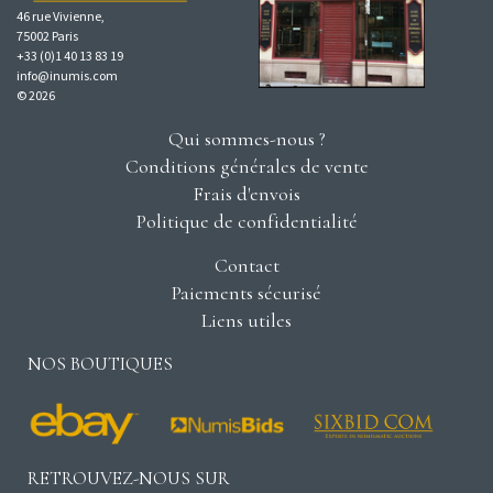
46 rue Vivienne,
75002 Paris
+33 (0)1 40 13 83 19
info@inumis.com
© 2026
Qui sommes-nous ?
Conditions générales de vente
Frais d'envois
Politique de confidentialité
Contact
Paiements sécurisé
Liens utiles
NOS BOUTIQUES
RETROUVEZ-NOUS SUR