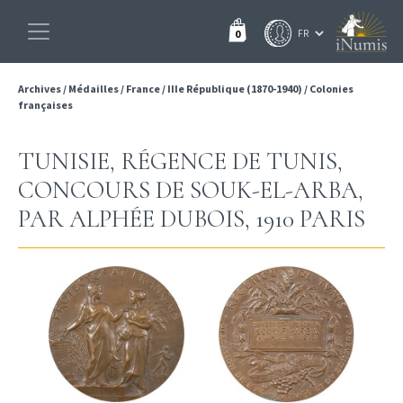
0
Archives
/
Médailles
/
France
/
IIIe République (1870-1940)
/
Colonies
françaises
TUNISIE, RÉGENCE DE TUNIS,
CONCOURS DE SOUK-EL-ARBA,
PAR ALPHÉE DUBOIS, 1910 PARIS