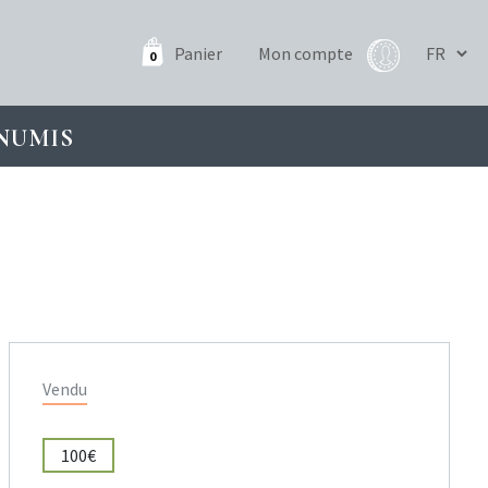
Panier
Mon compte
0
NUMIS
Vendu
100€