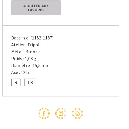
AJOUTER AUX
FAVORIS
Date : s.d. (1152-1187)
Atelier : Tripoli
Métal : Bronze
Poids : 1,08 g.
Diamètre : 15,5 mm.
Axe : 12 h.
R
TB