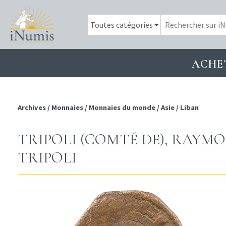
ACHE
Archives
/
Monnaies
/
Monnaies du monde
/
Asie
/
Liban
TRIPOLI (COMTÉ DE), RAYMOND
TRIPOLI