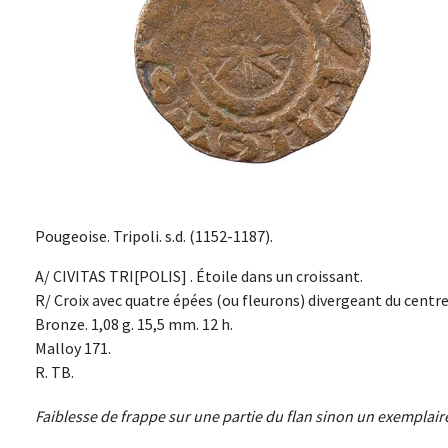
Pougeoise. Tripoli. s.d. (1152-1187).
A/ CIVITAS TRI[POLIS] . Étoile dans un croissant.
R/ Croix avec quatre épées (ou fleurons) divergeant du centre
Bronze. 1,08 g. 15,5 mm. 12 h.
Malloy 171.
R. TB.
Faiblesse de frappe sur une partie du flan sinon un exemplair