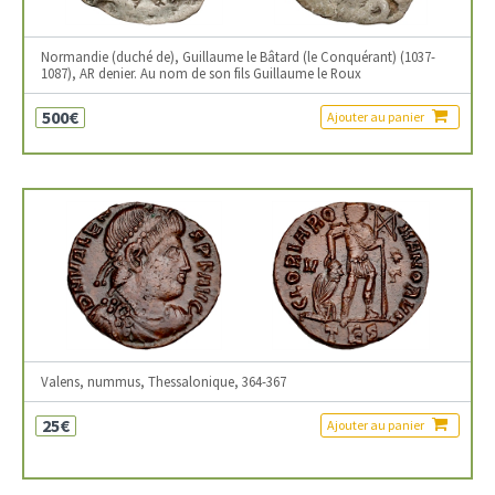
Normandie (duché de), Guillaume le Bâtard (le Conquérant) (1037-
1087), AR denier. Au nom de son fils Guillaume le Roux
500€
Ajouter au panier
Valens, nummus, Thessalonique, 364-367
25€
Ajouter au panier