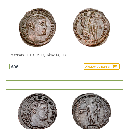
Maximin II Daia, follis, Héraclée, 313
60€
Ajouter au panier