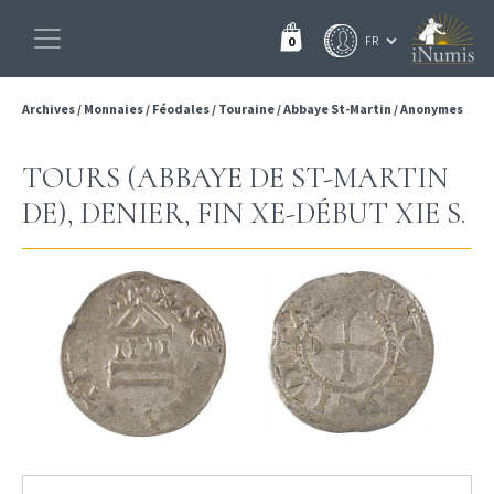
0
Archives
/
Monnaies
/
Féodales
/
Touraine
/
Abbaye St-Martin
/
Anonymes
TOURS (ABBAYE DE ST-MARTIN
DE), DENIER, FIN XE-DÉBUT XIE S.