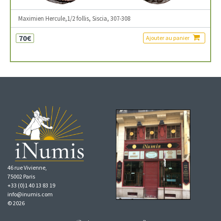
Maximien Hercule,1/2 follis, Siscia, 307-308
70€
Ajouter au panier
46 rue Vivienne,
75002 Paris
+33 (0)1 40 13 83 19
info@inumis.com
© 2026