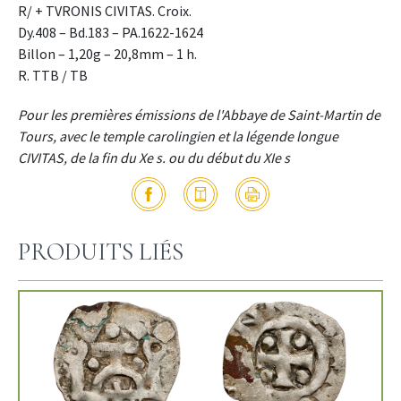
R/ + TVRONIS CIVITAS. Croix.
Dy.408 – Bd.183 – PA.1622-1624
Billon – 1,20g – 20,8mm – 1 h.
R. TTB / TB
Pour les premières émissions de l'Abbaye de Saint-Martin de
Tours, avec le temple carolingien et la légende longue
CIVITAS, de la fin du Xe s. ou du début du XIe s
PRODUITS LIÉS