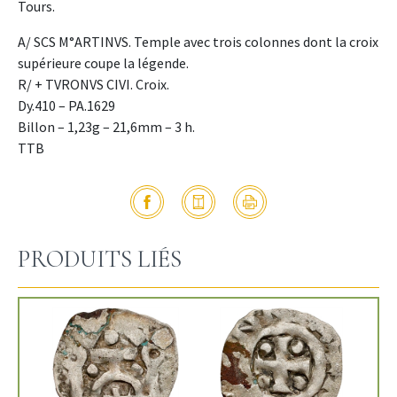
Tours.
A/ SCS M°ARTINVS. Temple avec trois colonnes dont la croix
supérieure coupe la légende.
R/ + TVRONVS CIVI. Croix.
Dy.410 – PA.1629
Billon – 1,23g – 21,6mm – 3 h.
TTB
PRODUITS LIÉS