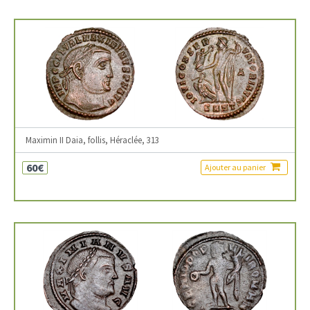
Maximin II Daia, follis, Héraclée, 313
60€
Ajouter au panier