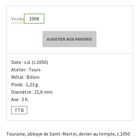
Vendu
100€
AJOUTER AUX FAVORIS
Date : s.d. (c.1050)
Atelier : Tours
Métal : Billon
Poids : 1,23 g.
Diamètre : 21,6 mm.
Axe : 3 h.
TTB
Touraine, abbaye de Saint-Martin, denier au temple, c.1050