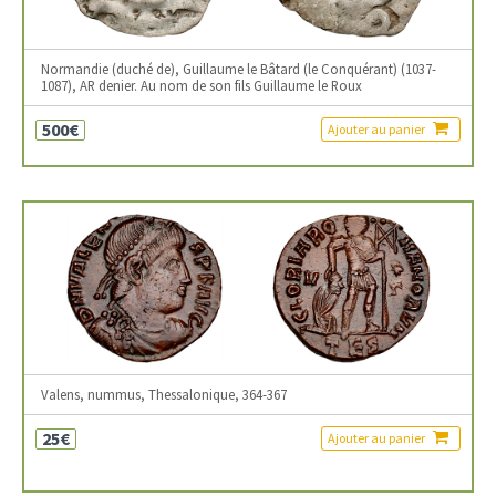
Normandie (duché de), Guillaume le Bâtard (le Conquérant) (1037-
1087), AR denier. Au nom de son fils Guillaume le Roux
500€
Ajouter au panier
Valens, nummus, Thessalonique, 364-367
25€
Ajouter au panier