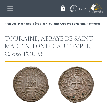
0
Archives
/
Monnaies
/
Féodales
/
Touraine
/
Abbaye St-Martin
/
Anonymes
TOURAINE, ABBAYE DE SAINT-
MARTIN, DENIER AU TEMPLE,
C.1050 TOURS