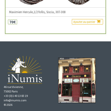
Maximien Hercule,1/2 follis, Siscia, 307-308
70€
Ajouter au panier
46 rue Vivienne,
75002 Paris
+33 (0)1 40 13 83 19
info@inumis.com
© 2026