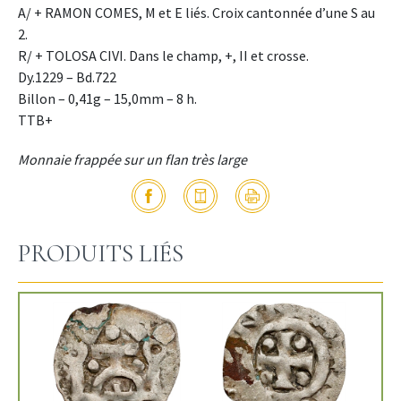
A/ + RAMON COMES, M et E liés. Croix cantonnée d’une S au
2.
R/ + TOLOSA CIVI. Dans le champ, +, II et crosse.
Dy.1229 – Bd.722
Billon – 0,41g – 15,0mm – 8 h.
TTB+
Monnaie frappée sur un flan très large
PRODUITS LIÉS