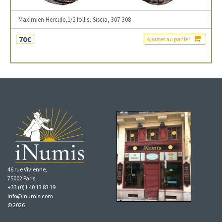
Maximien Hercule,1/2 follis, Siscia, 307-308
70€
Ajouter au panier
46 rue Vivienne,
75002 Paris
+33 (0)1 40 13 83 19
info@inumis.com
© 2026