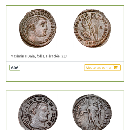
Maximin II Daia, follis, Héraclée, 313
60€
Ajouter au panier