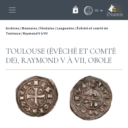
0
Archives
/
Monnaies
/
Féodales
/
Languedoc
/
Évêché et comté de
Toulouse
/
Raymond V à VII
TOULOUSE (ÉVÊCHÉ ET COMTÉ
DE), RAYMOND V À VII, OBOLE