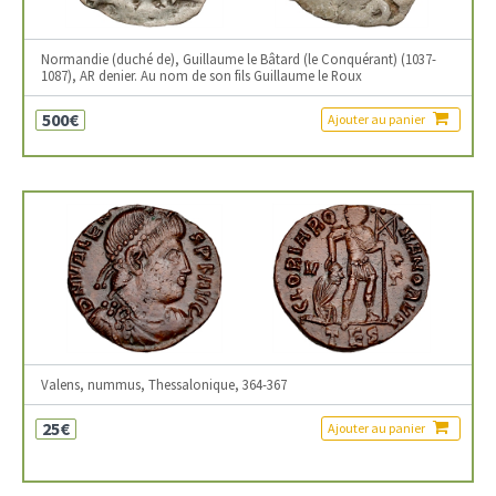
Normandie (duché de), Guillaume le Bâtard (le Conquérant) (1037-
1087), AR denier. Au nom de son fils Guillaume le Roux
500€
Ajouter au panier
Valens, nummus, Thessalonique, 364-367
25€
Ajouter au panier