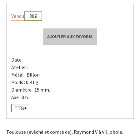
Vendu
30€
AJOUTER AUX FAVORIS
Date :
Atelier :
Métal : Billon
Poids : 0,41 g.
Diamètre : 15 mm.
Axe : 8 h.
TTB+
Toulouse (évêché et comté de), Raymond V à VII, obole.